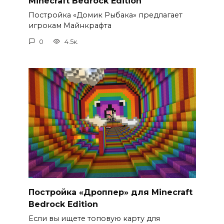
Minecraft Bedrock Edition
Постройка «Домик Рыбака» предлагает
игрокам Майнкрафта
0
4.5к.
Постройка «Дроппер» для Minecraft
Bedrock Edition
Если вы ищете топовую карту для