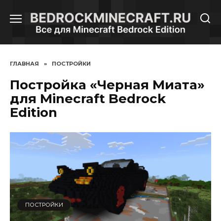
Перейти
к
содержанию
ГЛАВНАЯ
»
ПОСТРОЙКИ
Постройка «Черная Миата»
для Minecraft Bedrock
Edition
ПОСТРОЙКИ