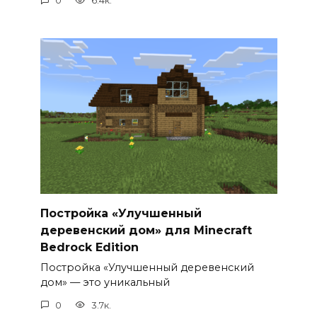
0
6.4к.
Постройка «Улучшенный
деревенский дом» для Minecraft
Bedrock Edition
Постройка «Улучшенный деревенский
дом» — это уникальный
0
3.7к.