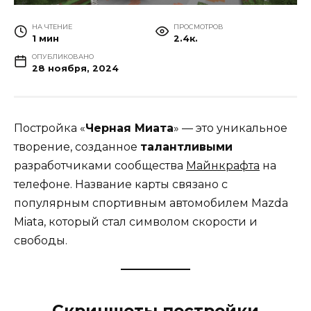
НА ЧТЕНИЕ
ПРОСМОТРОВ
1 мин
2.4к.
ОПУБЛИКОВАНО
28 ноября, 2024
Постройка «
Черная Миата
» — это уникальное
творение, созданное
талантливыми
разработчиками сообщества
Майнкрафта
на
телефоне. Название карты связано с
популярным спортивным автомобилем Mazda
Miata, который стал символом скорости и
свободы.