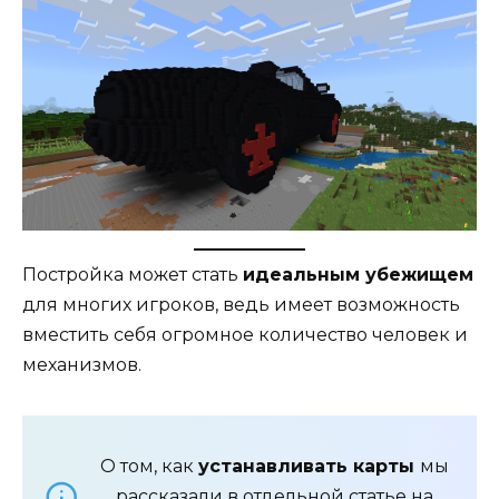
Постройка может стать
идеальным убежищем
для многих игроков, ведь имеет возможность
вместить себя огромное количество человек и
механизмов.
О том, как
устанавливать карты
мы
рассказали в отдельной
статье
на