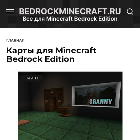
Перейти
к
содержанию
ГЛАВНАЯ
Карты для Minecraft
Bedrock Edition
КАРТЫ