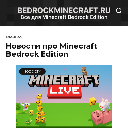
Перейти
к
содержанию
ГЛАВНАЯ
Новости про Minecraft
Bedrock Edition
НОВОСТИ