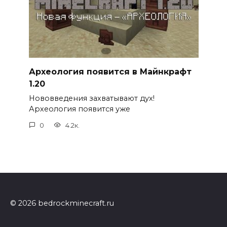
Археология появится в Майнкрафт
1.20
Нововведения захватывают дух!
Археология появится уже
0
4.2к.
© 2026 bedrockminecraft.ru