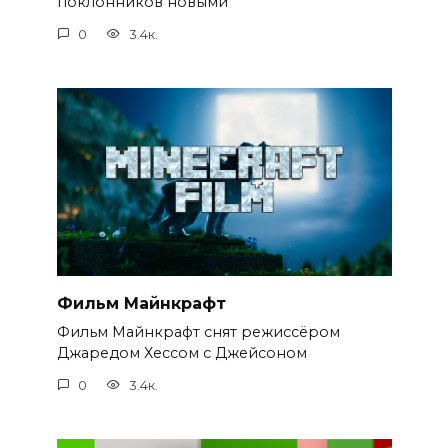
поклонников новыми
0
3.4к.
Фильм Майнкрафт
Фильм Майнкрафт снят режиссёром
Джаредом Хессом с Джейсоном
0
3.4к.