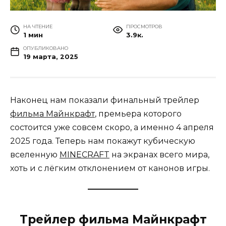
НА ЧТЕНИЕ
ПРОСМОТРОВ
1 мин
3.9к.
ОПУБЛИКОВАНО
19 марта, 2025
Наконец нам показали финальный трейлер
фильма Майнкрафт
, премьера которого
состоится уже совсем скоро, а именно 4 апреля
2025 года. Теперь нам покажут кубическую
вселенную
MINECRAFT
на экранах всего мира,
хоть и с лёгким отклонением от канонов игры.
Трейлер фильма Майнкрафт