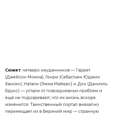
Сюжет
: четверо неудачников — Гаррет
(Джейсон Момоа), Генри (Себастьян Юджин
Хансен), Натали (Эмма Майерс) и Дон (Даниэль
Брукс) — устали от повседневных проблем и
ещё не подозревают, что их жизнь вскоре
изменится. Таинственный портал внезапно
перемещает их в Верхний мир — странную