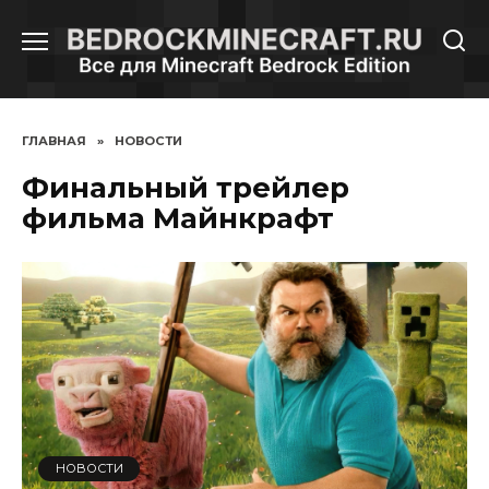
Перейти
к
содержанию
ГЛАВНАЯ
»
НОВОСТИ
Финальный трейлер
фильма Майнкрафт
НОВОСТИ