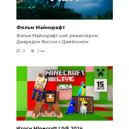
Фильм Майнкрафт
Фильм Майнкрафт снят режиссёром
Джаредом Хессом с Джейсоном
0
3.4к.
Итоги Minecraft LIVE 2024