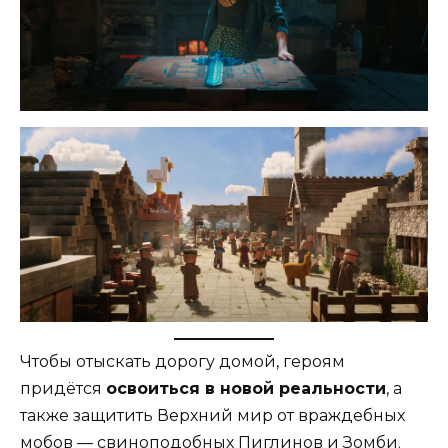
Чтобы отыскать дорогу домой, героям
придётся
освоиться в новой реальности
, а
также защитить Верхний мир от враждебных
мобов — свиноподобных Пиглинов и Зомби.