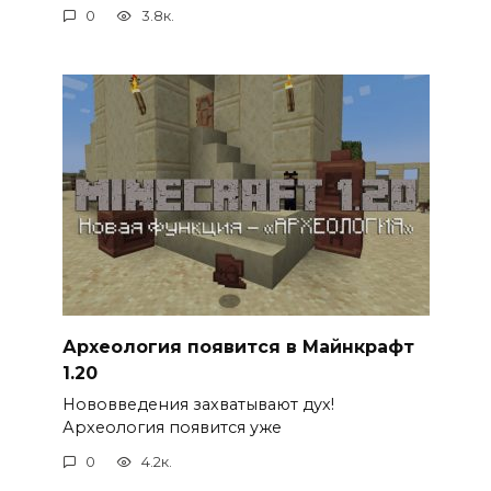
0
3.8к.
Археология появится в Майнкрафт
1.20
Нововведения захватывают дух!
Археология появится уже
0
4.2к.