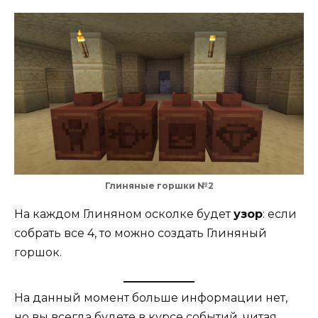
Глиняные горшки
№2
На каждом Глиняном осколке будет
узор
: если
собрать все 4, то можно создать Глиняный
горшок.
На данный момент больше информации нет,
но вы всегда будете в курсе событий, читая