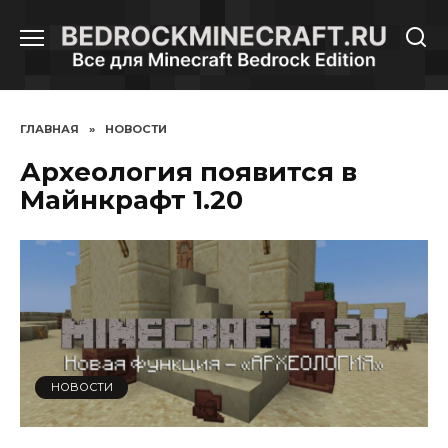
Перейти
к
содержанию
ГЛАВНАЯ
»
НОВОСТИ
Археология появится в
Майнкрафт 1.20
НОВОСТИ