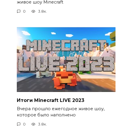
живое шоу Minecraft
0
3.8к.
Итоги Minecraft LIVE 2023
Вчера прошло ежегодное живое шоу,
которое было наполнено
0
3.8к.