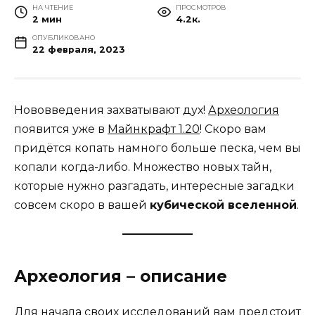
НА ЧТЕНИЕ
ПРОСМОТРОВ
2 мин
4.2к.
ОПУБЛИКОВАНО
22 февраля, 2023
Нововведения захватывают дух!
Археология
появится уже в
Майнкрафт 1.20
! Скоро вам
придётся копать намного больше песка, чем вы
копали когда-либо. Множество новых тайн,
которые нужно разгадать, интересные загадки
совсем скоро в вашей
кубической вселенной
.
Археология – описание
Для начала своих исследований вам предстоит