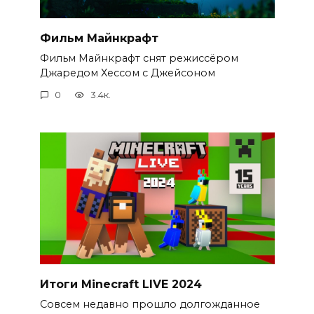
Фильм Майнкрафт
Фильм Майнкрафт снят режиссёром
Джаредом Хессом с Джейсоном
0
3.4к.
Итоги Minecraft LIVE 2024
Совсем недавно прошло долгожданное