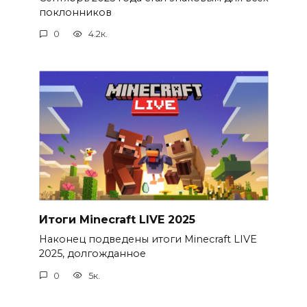
поклонников
0
4.2к.
Итоги Minecraft LIVE 2025
Наконец подведены итоги Minecraft LIVE
2025, долгожданное
0
5к.