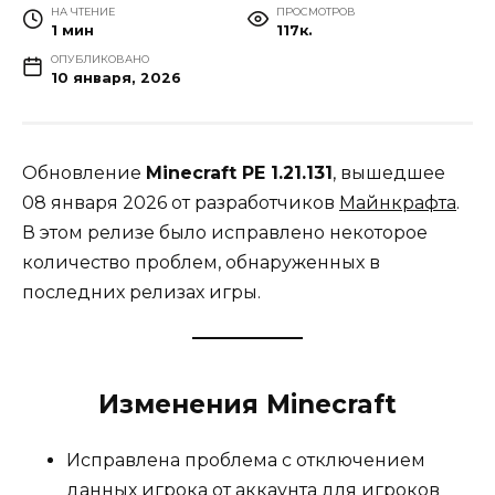
НА ЧТЕНИЕ
ПРОСМОТРОВ
1 мин
117к.
ОПУБЛИКОВАНО
10 января, 2026
Обновление
Minecraft PE 1.21.131
, вышедшее
08 января 2026 от разработчиков
Майнкрафта
.
В этом релизе было исправлено некоторое
количество проблем, обнаруженных в
последних релизах игры.
Изменения Minecraft
Исправлена проблема с отключением
данных игрока от аккаунта для игроков