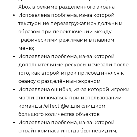
Xbox в режиме разделённого экрана;
Исправлена проблема, из-за которой
текстуры не перезагружались должным
образом при переключении между
графическими режимами в главном
меню;
Исправлена проблема, из-за которой
дополнительные ресурсы исчезали после
того, как второй игрок присоединялся к
сеансу с разделённым экраном;
Исправлена ошибка, из-за которой игроки
могли отключаться при использовании
команды /effect @e для слишком
большого количества объектов;
Исправлена проблема, из-за которой
спрайт компаса иногда был невидим;