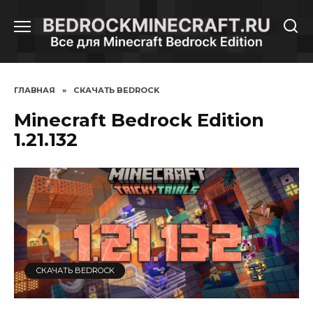
Перейти
к
содержанию
ГЛАВНАЯ
»
СКАЧАТЬ BEDROCK
Minecraft Bedrock Edition
1.21.132
СКАЧАТЬ BEDROCK