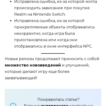
Исправлена ошибка, из-за которой могла
происходить зависание при покупке
Realm на Nintendo Switch;
Исправлена ошибка, из-за которой
прикрепляемые объекты отображались
некорректно, когда игра была
приостановлена или когда они
отображались в окне интерфейса NPC.
Новые релизы продолжают приносить с собой
множество нововведений
и улучшений,
которые делают игру еще более
захватывающей!
Понравилась статья?
Больше
интересного
контента на