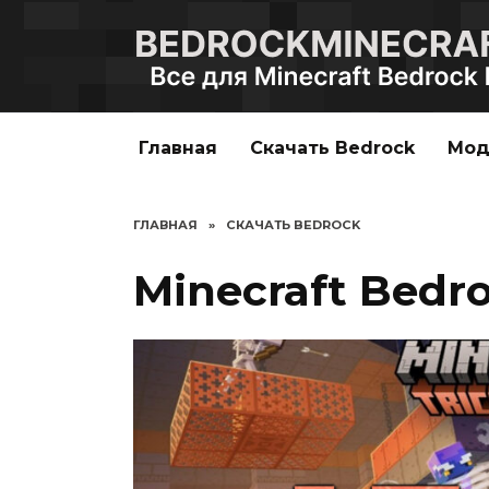
Перейти
к
содержанию
Главная
Скачать Bedrock
Мо
ГЛАВНАЯ
»
СКАЧАТЬ BEDROCK
Minecraft Bedroc