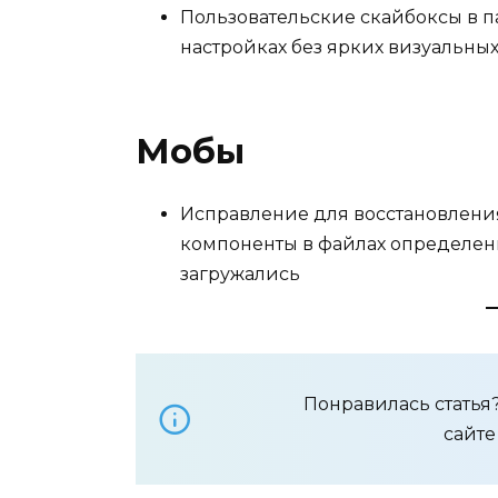
Пользовательские скайбоксы в па
настройках без ярких визуальных
Мобы
Исправление для восстановления
компоненты в файлах определен
загружались
Понравилась стать
сайт