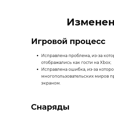
Изменен
Игровой процесс
Исправлена проблема, из-за кот
отображались как гости на Xbox;
Исправлена ошибка, из-за которо
многопользовательских миров п
экраном.
Снаряды