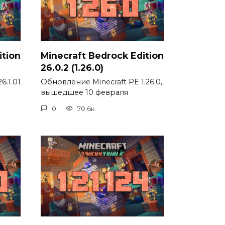
ition
Minecraft Bedrock Edition
26.0.2 (1.26.0)
6.1.01
Обновление Minecraft PE 1.26.0,
вышедшее 10 февраля
0
70.6к.