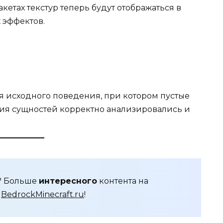
кетах текстур теперь будут отображаться в
 эффектов.
 исходного поведения, при котором пустые
ия сущностей корректно анализировались и
я? Больше
интересного
контента на
е
BedrockMinecraft.ru
!