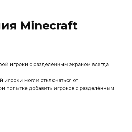
ия Minecraft
орой игроки с разделённым экраном всегда
й игроки могли отключаться от
ри попытке добавить игроков с разделённым