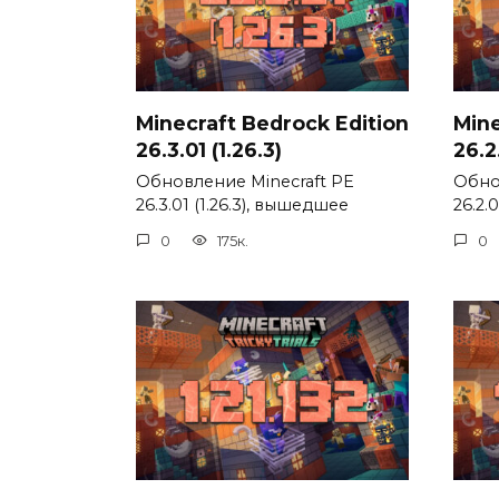
Minecraft Bedrock Edition
Mine
26.3.01 (1.26.3)
26.2.
Обновление Minecraft PE
Обно
26.3.01 (1.26.3), вышедшее
26.2.
0
175к.
0