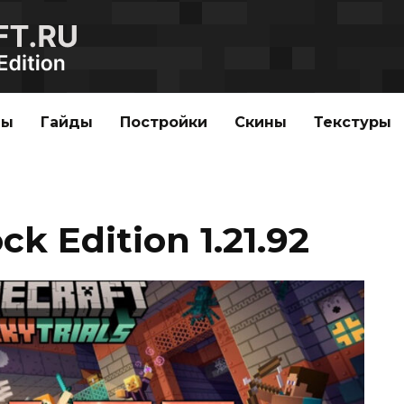
ды
Гайды
Постройки
Скины
Текстуры
k Edition 1.21.92