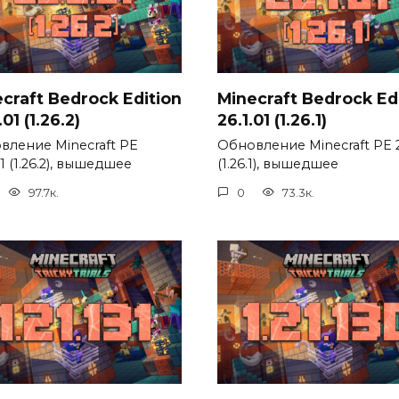
craft Bedrock Edition
Minecraft Bedrock Ed
01 (1.26.2)
26.1.01 (1.26.1)
вление Minecraft PE
Обновление Minecraft PE 2
01 (1.26.2), вышедшее
(1.26.1), вышедшее
97.7к.
0
73.3к.