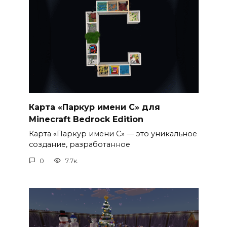
Карта «Паркур имени С» для
Minecraft Bedrock Edition
Карта «Паркур имени С» — это уникальное
создание, разработанное
0
7.7к.