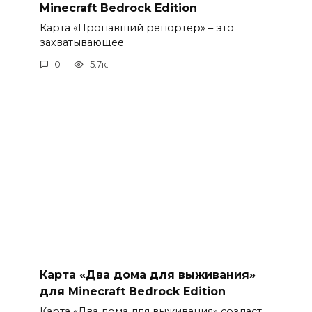
Minecraft Bedrock Edition
Карта «Пропавший репортер» – это
захватывающее
0
5.7к.
Карта «Два дома для выживания»
для Minecraft Bedrock Edition
Карта «Два дома для выживания» создаст