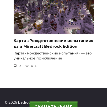
Карта «Рождественские испытания»
для Minecraft Bedrock Edition
Карта «Рождественские испытания» — это
уникальное приключение
0
6.1к.
© 2026 bedrockminecraft.ru
СКАЧАТЬ ФАЙЛ