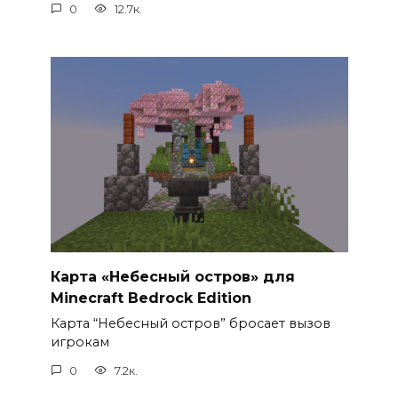
0
12.7к.
Карта «Небесный остров» для
Minecraft Bedrock Edition
Карта “Небесный остров” бросает вызов
игрокам
0
7.2к.