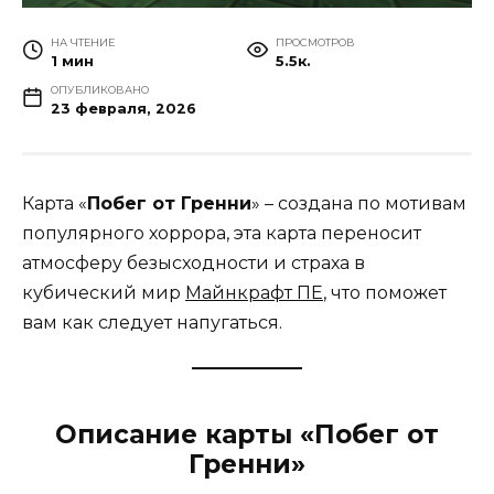
НА ЧТЕНИЕ
ПРОСМОТРОВ
1 мин
5.5к.
ОПУБЛИКОВАНО
23 февраля, 2026
Карта «
Побег от Гренни
» – создана по мотивам
популярного хоррора, эта карта переносит
атмосферу безысходности и страха в
кубический мир
Майнкрафт ПЕ
, что поможет
вам как следует напугаться.
Описание карты «Побег от
Гренни»