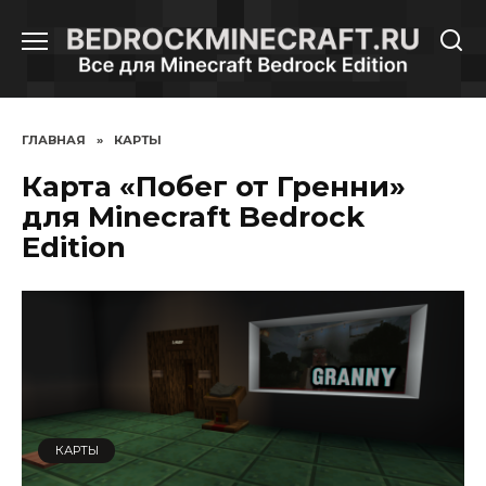
Перейти
к
содержанию
ГЛАВНАЯ
»
КАРТЫ
Карта «Побег от Гренни»
для Minecraft Bedrock
Edition
КАРТЫ