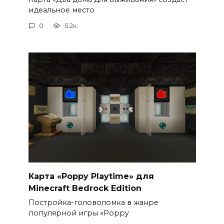
идеальное место
0
5.2к.
Карта «Poppy Playtime» для
Minecraft Bedrock Edition
Постройка-головоломка в жанре
популярной игры «Poppy