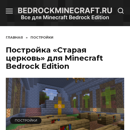
Перейти
к
содержанию
ГЛАВНАЯ
»
ПОСТРОЙКИ
Постройка «Старая
церковь» для Minecraft
Bedrock Edition
ПОСТРОЙКИ