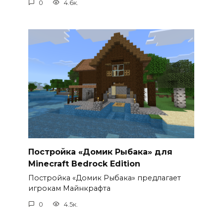
0
4.6к.
Постройка «Домик Рыбака» для
Minecraft Bedrock Edition
Постройка «Домик Рыбака» предлагает
игрокам Майнкрафта
0
4.5к.