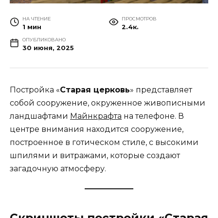
НА ЧТЕНИЕ
ПРОСМОТРОВ
1 мин
2.4к.
ОПУБЛИКОВАНО
30 июня, 2025
Постройка «
Старая церковь
» представляет
собой сооружение, окруженное живописными
ландшафтами
Майнкрафта
на телефоне. В
центре внимания находится сооружение,
построенное в готическом стиле, с высокими
шпилями и витражами, которые создают
загадочную атмосферу.