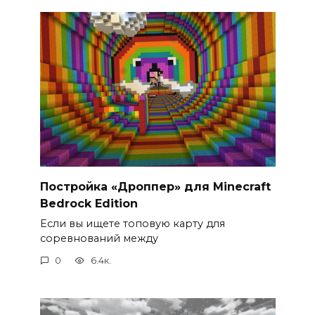
Постройка «Дроппер» для Minecraft
Bedrock Edition
Если вы ищете топовую карту для
соревнований между
0
6.4к.