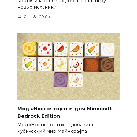
Мод «Сила скелета» добавляет в игру
новые механики
0
29.8к.
Мод «Новые торты» для Minecraft
Bedrock Edition
Мод «Новые торты» — добавит в
кубический мир Майнкрафта