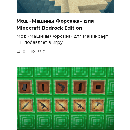
Мод «Машины Форсажа» для
Minecraft Bedrock Edition
Мод «Машины Форсажа» для Майнкрафт
ПЕ добавляет в игру
0
53.7к.