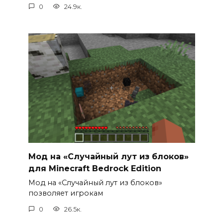
0
24.9к.
Мод на «Случайный лут из блоков»
для Minecraft Bedrock Edition
Мод на «Случайный лут из блоков»
позволяет игрокам
0
26.5к.