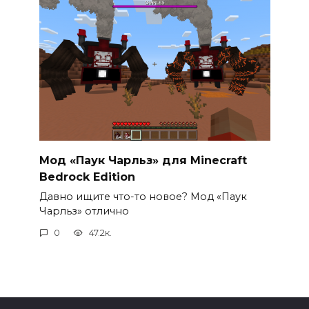
Мод «Паук Чарльз» для Minecraft
Bedrock Edition
Давно ищите что-то новое? Мод «Паук
Чарльз» отлично
0
47.2к.