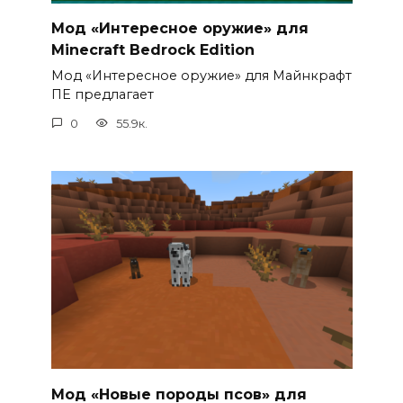
Мод «Интересное оружие» для
Minecraft Bedrock Edition
Мод «Интересное оружие» для Майнкрафт
ПЕ предлагает
0
55.9к.
Мод «Новые породы псов» для