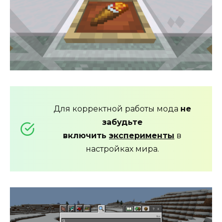
Для корректной работы мода
не
забудьте
включить
эксперименты
в
настройках мира.