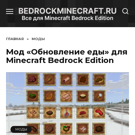
Перейти
к
содержанию
ГЛАВНАЯ
»
МОДЫ
Мод «Обновление еды» для
Minecraft Bedrock Edition
МОДЫ