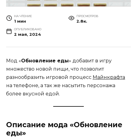
НА ЧТЕНИЕ
ПРОСМОТРОВ
1 мин
2.8к.
ОПУБЛИКОВАНО
2 мая, 2024
Мод «
Обновление еды
» добавит в игру
множество новой пищи, что позволит
разнообразить игровой процесс
Майнкрафта
на телефоне, а так же насытить персонажа
более вкусной едой.
Описание мода «Обновление
еды»