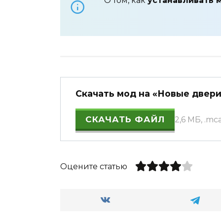
О том, как
устанавливать 
Скачать мод на «Новые двери»
СКАЧАТЬ ФАЙЛ
2,6 МБ, .m
Оцените статью