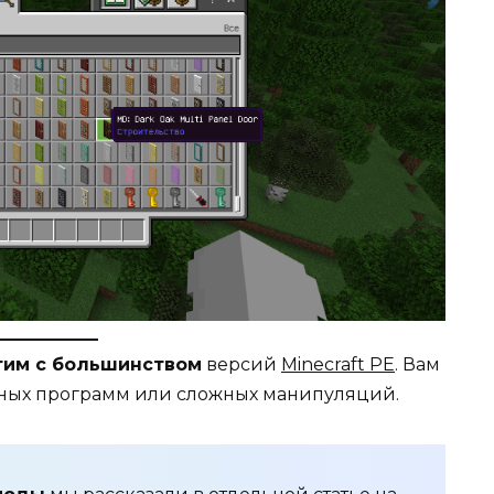
тим с большинством
версий
Minecraft PE
. Вам
ьных программ или сложных манипуляций.