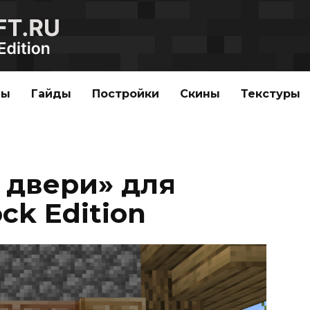
ды
Гайды
Постройки
Скины
Текстуры
 двери» для
ck Edition