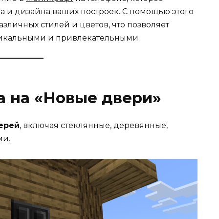
а и дизайна ваших построек. С помощью этого
азличных стилей и цветов, что позволяет
никальными и привлекательными.
а на «Новые двери»
ерей
, включая стеклянные, деревянные,
ми.