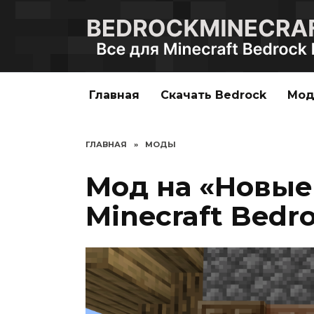
Перейти
к
содержанию
Главная
Скачать Bedrock
Мо
ГЛАВНАЯ
»
МОДЫ
Мод на «Новые
Minecraft Bedro