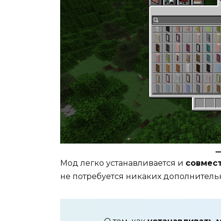
Мод легко устанавливается и
совмес
не потребуется никаких дополнител