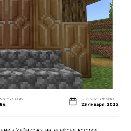
РОСМОТРОВ
ОПУБЛИКОВАНО
8к.
23 января, 2025
ение в
Майнкрафт
на телефоне, которое