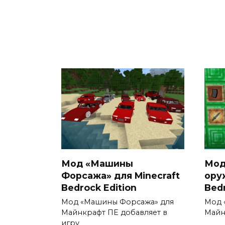
Мод «Машины
Мод
Форсажа» для Minecraft
ору
Bedrock Edition
Bedr
Мод «Машины Форсажа» для
Мод 
Майнкрафт ПЕ добавляет в
Майн
игру