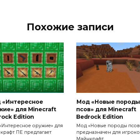
Похожие записи
 «Интересное
Мод «Новые породы
жие» для Minecraft
псов» для Minecraft
ock Edition
Bedrock Edition
«Интересное оружие» для
Мод «Новые породы псов
крафт ПЕ предлагает
предназначен для игроко
Майнкрафт