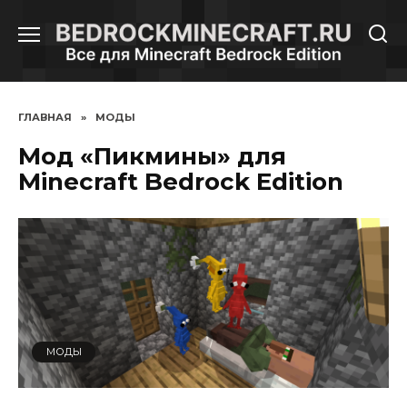
Перейти
к
содержанию
ГЛАВНАЯ
»
МОДЫ
Мод «Пикмины» для
Minecraft Bedrock Edition
МОДЫ