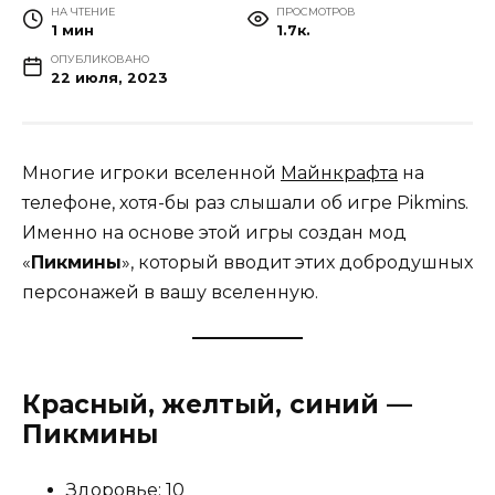
НА ЧТЕНИЕ
ПРОСМОТРОВ
1 мин
1.7к.
ОПУБЛИКОВАНО
22 июля, 2023
Многие игроки вселенной
Майнкрафта
на
телефоне, хотя-бы раз слышали об игре Pikmins.
Именно на основе этой игры создан мод
«
Пикмины
», который вводит этих добродушных
персонажей в вашу вселенную.
Красный, желтый, синий —
Пикмины
Здоровье: 10