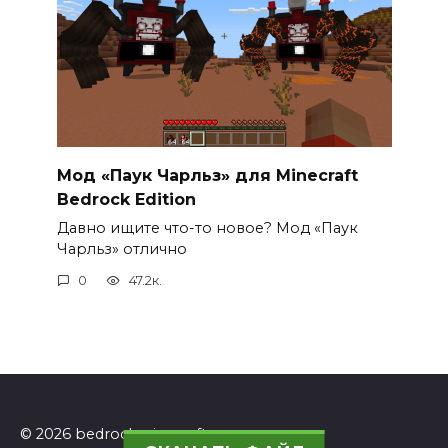
Мод «Паук Чарльз» для Minecraft
Bedrock Edition
Давно ищите что-то новое? Мод «Паук
Чарльз» отлично
0
47.2к.
© 2026 bedrockminecraft.ru