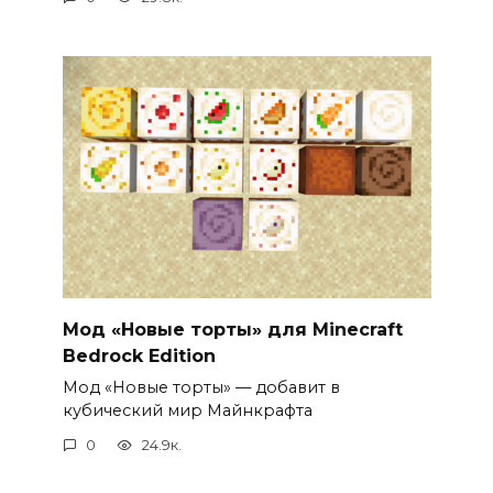
Мод «Новые торты» для Minecraft
Bedrock Edition
Мод «Новые торты» — добавит в
кубический мир Майнкрафта
0
24.9к.