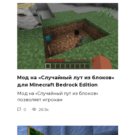
Мод на «Случайный лут из блоков»
для Minecraft Bedrock Edition
Мод на «Случайный лут из блоков»
позволяет игрокам
0
26.5к.