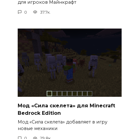
для игроков Майнкрафт
0
37.7к.
Мод «Сила скелета» для Minecraft
Bedrock Edition
Мод «Сила скелета» добавляет в игру
новые механики
0
29.8к.