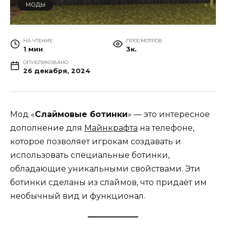
МОДЫ
НА ЧТЕНИЕ
ПРОСМОТРОВ
1 мин
3к.
ОПУБЛИКОВАНО
26 декабря, 2024
Мод «
Слаймовые ботинки
» — это интересное
дополнение для
Майнкрафта
на телефоне,
которое позволяет игрокам создавать и
использовать специальные ботинки,
обладающие уникальными свойствами. Эти
ботинки сделаны из слаймов, что придаёт им
необычный вид и функционал.