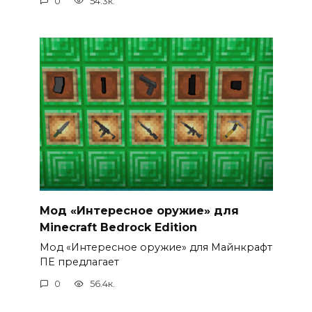
0
54.3к.
Мод «Интересное оружие» для
Minecraft Bedrock Edition
Мод «Интересное оружие» для Майнкрафт
ПЕ предлагает
0
56.4к.