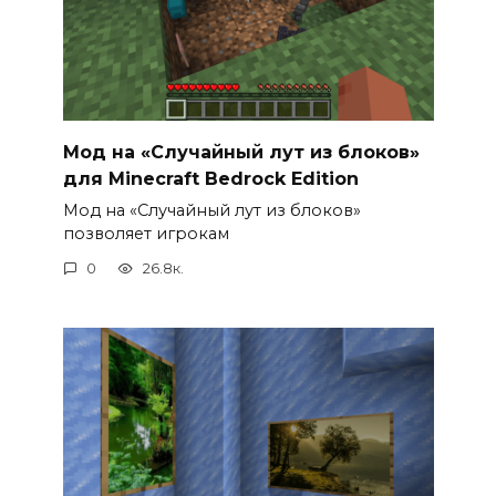
Мод на «Случайный лут из блоков»
для Minecraft Bedrock Edition
Мод на «Случайный лут из блоков»
позволяет игрокам
0
26.8к.