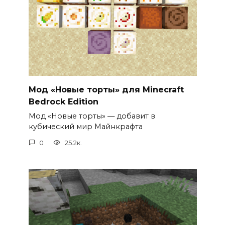
Мод «Новые торты» для Minecraft
Bedrock Edition
Мод «Новые торты» — добавит в
кубический мир Майнкрафта
0
25.2к.