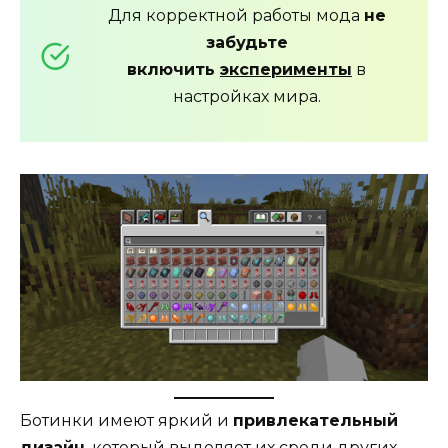
Для корректной работы мода
не
забудьте
включить
эксперименты
в
настройках мира.
Ботинки имеют яркий и
привлекательный
дизайн
, который выделяет их среди других