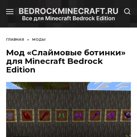
Перейти
к
содержанию
ГЛАВНАЯ
»
МОДЫ
Мод «Слаймовые ботинки»
для Minecraft Bedrock
Edition