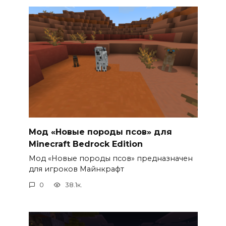
Мод «Новые породы псов» для
Minecraft Bedrock Edition
Мод «Новые породы псов» предназначен
для игроков Майнкрафт
0
38.1к.