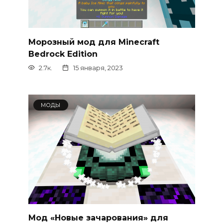
Морозный мод для Minecraft
Bedrock Edition
2.7к.
15 января, 2023
МОДЫ
Мод «Новые зачарования» для