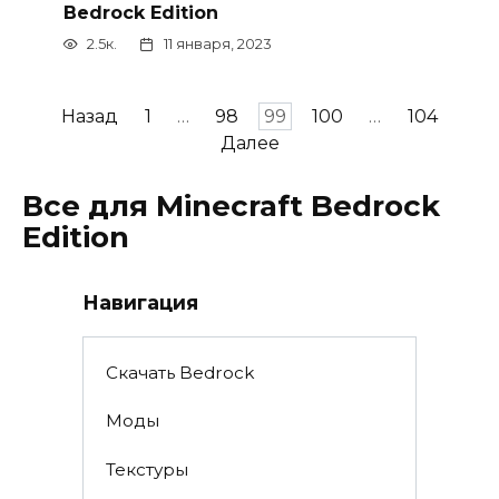
Bedrock Edition
2.5к.
11 января, 2023
Пагинация
Назад
1
…
98
99
100
…
104
записей
Далее
Все для Minecraft Bedrock
Edition
Навигация
Скачать Bedrock
Моды
Текстуры