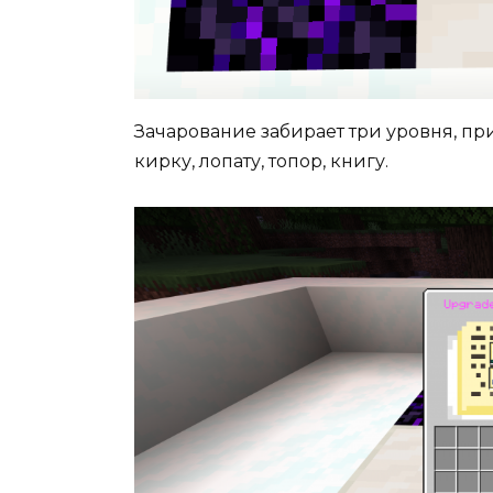
Зачарование забирает три уровня, пр
кирку, лопату, топор, книгу.