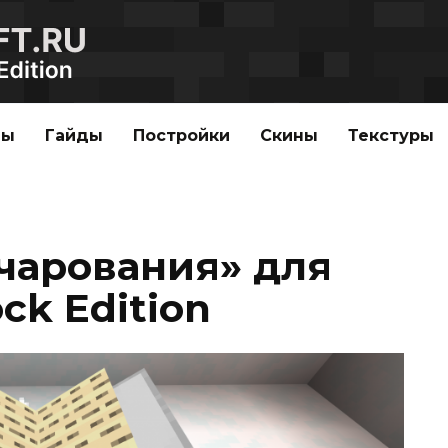
ды
Гайды
Постройки
Скины
Текстуры
чарования» для
ck Edition