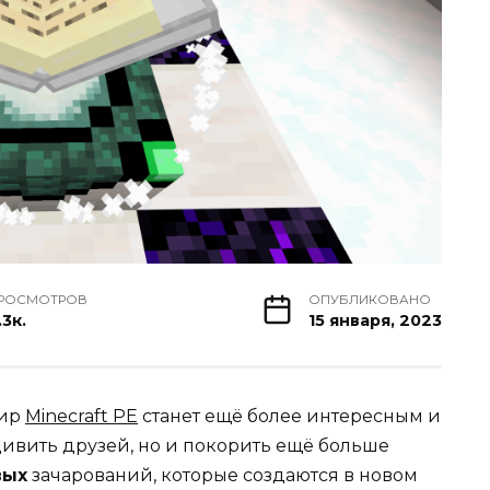
РОСМОТРОВ
ОПУБЛИКОВАНО
.3к.
15 января, 2023
мир
Minecraft PE
станет ещё более интересным и
дивить друзей, но и покорить ещё больше
вых
зачарований, которые создаются в новом