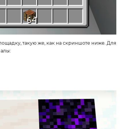
лощадку, такую же, как на скриншоте ниже. Для
алы: