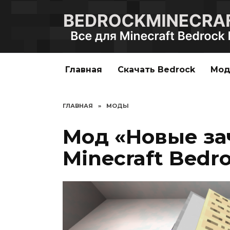
Перейти
к
содержанию
Главная
Скачать Bedrock
Мо
ГЛАВНАЯ
»
МОДЫ
Мод «Новые за
Minecraft Bedro