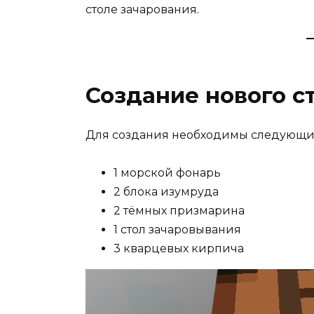
столе зачарования.
Создание нового с
Для создания необходимы следующи
1 морской фонарь
2 блока изумруда
2 тёмных призмарина
1 стол зачаровывания
3 кварцевых кирпича