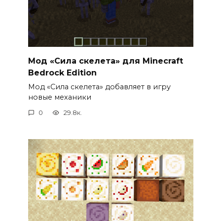
Мод «Сила скелета» для Minecraft
Bedrock Edition
Мод «Сила скелета» добавляет в игру
новые механики
0
29.8к.