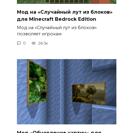
Мод на «Случайный лут из блоков»
для Minecraft Bedrock Edition
Мод на «Случайный лут из блоков»
позволяет игрокам
0
26.5к.
Мод «Обновление картин» для