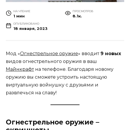
НА ЧТЕНИЕ
ПРОСМОТРОВ
1 мин
8.1к.
ОПУБЛИКОВАНО
18 января, 2023
Мод «
Огнестрельное оружие
» вводит
9 новых
видов огнестрельного оружия в ваш
Майнкрафт
на телефоне. Благодаря новому
оружию вы сможете устроить настоящую
виртуальную войнушку с друзьями и
развлечься на славу!
Огнестрельное оружие –