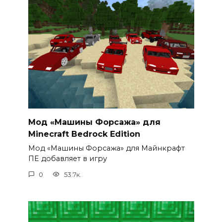
Мод «Машины Форсажа» для
Minecraft Bedrock Edition
Мод «Машины Форсажа» для Майнкрафт
ПЕ добавляет в игру
0
53.7к.