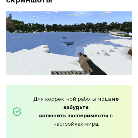
скриншоты
Для корректной работы мода
не
забудьте
включить
эксперименты
в
настройках мира.