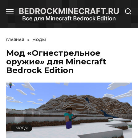
Перейти
к
содержанию
ГЛАВНАЯ
»
МОДЫ
Мод «Огнестрельное
оружие» для Minecraft
Bedrock Edition
МОДЫ