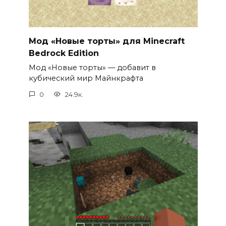
Мод «Новые торты» для Minecraft
Bedrock Edition
Мод «Новые торты» — добавит в
кубический мир Майнкрафта
0
24.9к.