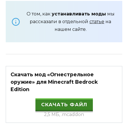
О том, как
устанавливать моды
мы
рассказали в отдельной
статье
на
нашем сайте.
Скачать мод «Огнестрельное
оружие» для Minecraft Bedrock
Edition
СКАЧАТЬ ФАЙЛ
2,5 МБ, .mcaddon