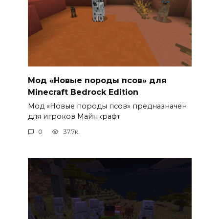
Мод «Новые породы псов» для
Minecraft Bedrock Edition
Мод «Новые породы псов» предназначен
для игроков Майнкрафт
0
37.7к.