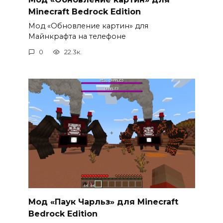
Minecraft Bedrock Edition
Мод «Обновление картин» для
Майнкрафта на телефоне
0
22.3к.
Мод «Паук Чарльз» для Minecraft
Bedrock Edition