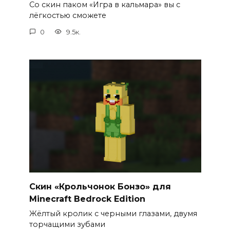
Со скин паком «Игра в кальмара» вы с
лёгкостью сможете
0
9.5к.
Скин «Крольчонок Бонзо» для
Minecraft Bedrock Edition
Жёлтый кролик с черными глазами, двумя
торчащими зубами