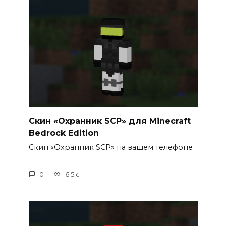
Скин «Охранник SCP» для Minecraft
Bedrock Edition
Скин «Охранник SCP» на вашем телефоне
–
0
6.5к.