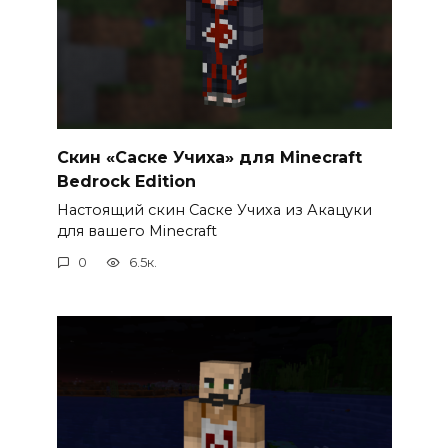
Скин «Саске Учиха» для Minecraft
Bedrock Edition
Настоящий скин Саске Учиха из Акацуки
для вашего Minecraft
0
6.5к.