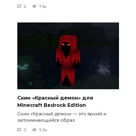
0
7.3к.
Скин «Красный демон» для
Minecraft Bedrock Edition
Скин «Красный демон» — это яркий и
запоминающийся образ
0
5.3к.