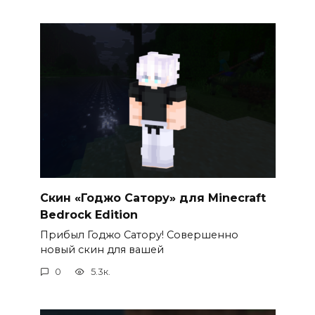
Скин «Годжо Сатору» для Minecraft
Bedrock Edition
Прибыл Годжо Сатору! Совершенно
новый скин для вашей
0
5.3к.