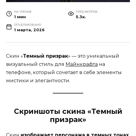
НА ЧТЕНИЕ
ПРОСМОТРОВ
1 мин
5.3к.
ОПУБЛИКОВАНО
1 марта, 2026
Скин «
Темный призрак
» — это уникальный
визуальный стиль для
Майнкрафта
на
телефоне, который сочетает в себе элементы
мистики и элегантности.
Скриншоты скина «Темный
призрак»
Скин
изображает персонажа в темных тонах
,