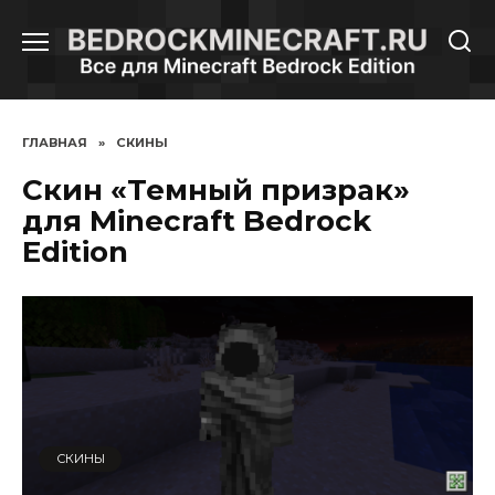
Перейти
к
содержанию
ГЛАВНАЯ
»
СКИНЫ
Скин «Темный призрак»
для Minecraft Bedrock
Edition
СКИНЫ