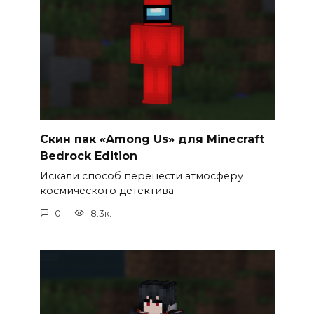
Cкин пак «Among Us» для Minecraft
Bedrock Edition
Искали способ перенести атмосферу
космического детектива
0
8.3к.