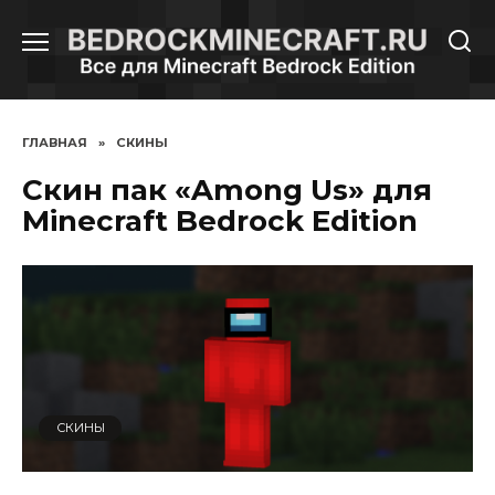
Перейти
к
содержанию
ГЛАВНАЯ
»
СКИНЫ
Cкин пак «Among Us» для
Minecraft Bedrock Edition
СКИНЫ