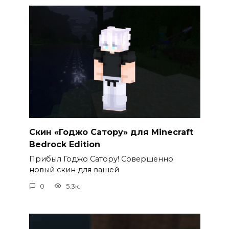
Скин «Годжо Сатору» для Minecraft
Bedrock Edition
Прибыл Годжо Сатору! Совершенно
новый скин для вашей
0
5.3к.