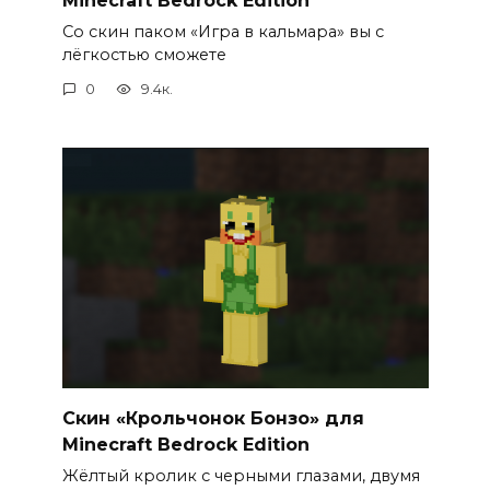
Со скин паком «Игра в кальмара» вы с
лёгкостью сможете
0
9.4к.
Скин «Крольчонок Бонзо» для
Minecraft Bedrock Edition
Жёлтый кролик с черными глазами, двумя