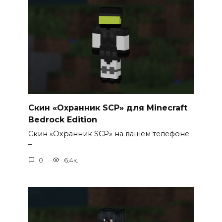
Скин «Охранник SCP» для Minecraft
Bedrock Edition
Скин «Охранник SCP» на вашем телефоне
–
0
6.4к.