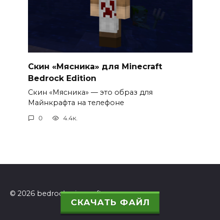
Скин «Мясника» для Minecraft
Bedrock Edition
Скин «Мясника» — это образ для
Майнкрафта на телефоне
0
4.4к.
© 2026 bedrockminecraft.ru
СКАЧАТЬ ФАЙЛ