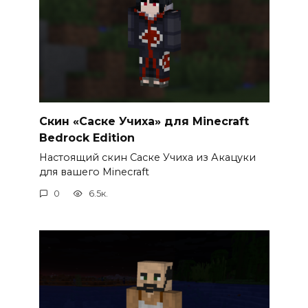
Скин «Саске Учиха» для Minecraft
Bedrock Edition
Настоящий скин Саске Учиха из Акацуки
для вашего Minecraft
0
6.5к.