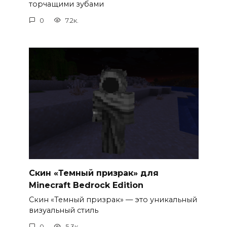
торчащими зубами
0
7.2к.
Скин «Темный призрак» для
Minecraft Bedrock Edition
Скин «Темный призрак» — это уникальный
визуальный стиль
0
5.3к.