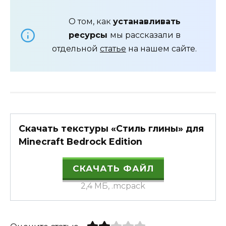
О том, как
устанавливать
ресурсы
мы рассказали в
отдельной
статье
на нашем сайте.
Скачать текстуры «Стиль глины» для
Minecraft Bedrock Edition
СКАЧАТЬ ФАЙЛ
2,4 МБ, .mcpack