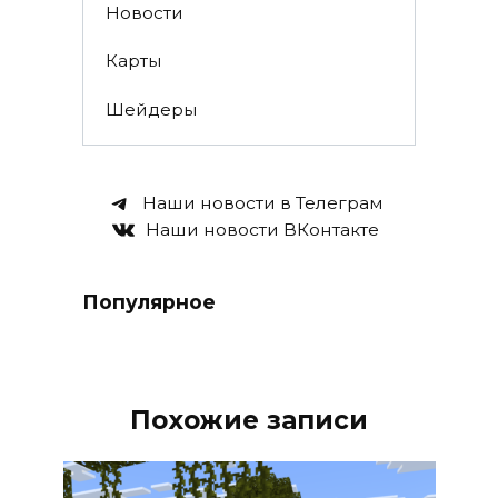
Новости
Карты
Шейдеры
Наши новости в Телеграм
Наши новости ВКонтакте
Популярное
Похожие записи