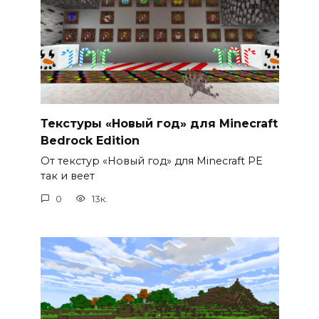
Текстуры «Новый год» для Minecraft
Bedrock Edition
От текстур «Новый год» для Minecraft PE
так и веет
0
13к.