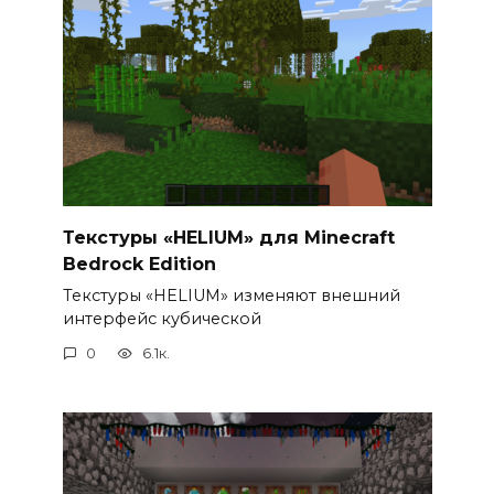
Текстуры «HELIUM» для Minecraft
Bedrock Edition
Текстуры «HELIUM» изменяют внешний
интерфейс кубической
0
6.1к.