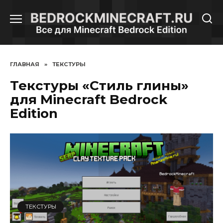
Перейти
к
содержанию
ГЛАВНАЯ
»
ТЕКСТУРЫ
Текстуры «Стиль глины»
для Minecraft Bedrock
Edition
ТЕКСТУРЫ