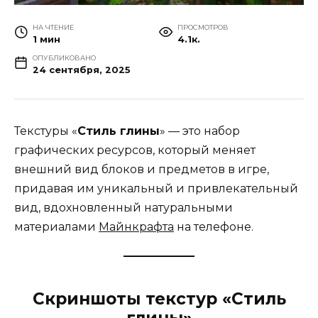
НА ЧТЕНИЕ
ПРОСМОТРОВ
1 мин
4.1к.
ОПУБЛИКОВАНО
24 сентября, 2025
Текстуры «
Стиль глины
» — это набор
графических ресурсов, который меняет
внешний вид блоков и предметов в игре,
придавая им уникальный и привлекательный
вид, вдохновленный натуральными
материалами
Майнкрафта
на телефоне.
Скриншоты текстур «Стиль