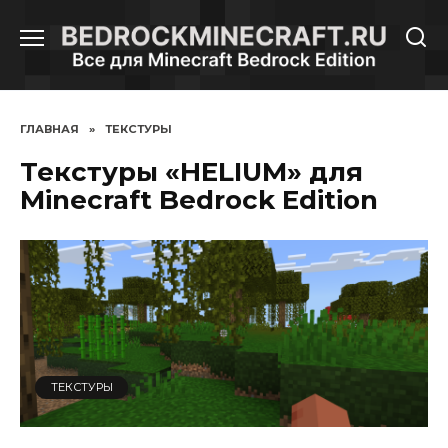
Перейти
к
содержанию
ГЛАВНАЯ
»
ТЕКСТУРЫ
Текстуры «HELIUM» для
Minecraft Bedrock Edition
ТЕКСТУРЫ