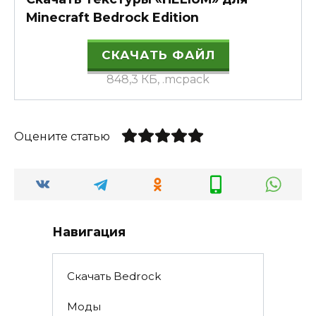
Minecraft Bedrock Edition
СКАЧАТЬ ФАЙЛ
848,3 КБ, .mcpack
Оцените статью
Навигация
Скачать Bedrock
Моды