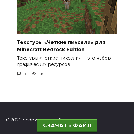
Текстуры «Четкие пиксели» для
Minecraft Bedrock Edition
Текстуры «Четкие пиксели» — это набор
графических ресурсов
0
6к.
© 2026 bedrockminecraft.ru
СКАЧАТЬ ФАЙЛ