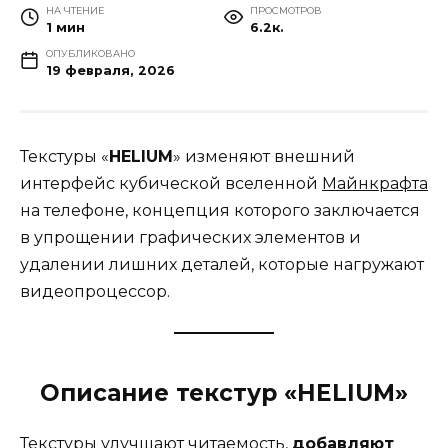
НА ЧТЕНИЕ
ПРОСМОТРОВ
1 мин
6.2к.
ОПУБЛИКОВАНО
19 февраля, 2026
Текстуры «
HELIUM
» изменяют внешний
интерфейс кубической вселенной
Майнкрафта
на телефоне, концепция которого заключается
в упрощении графических элементов и
удалении лишних деталей, которые нагружают
видеопроцессор.
Описание текстур «HELIUM»
Текстуры улучшают читаемость,
добавляют