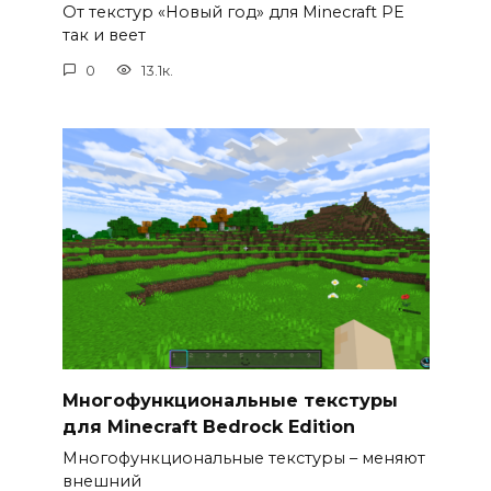
От текстур «Новый год» для Minecraft PE
так и веет
0
13.1к.
Многофункциональные текстуры
для Minecraft Bedrock Edition
Многофункциональные текстуры – меняют
внешний