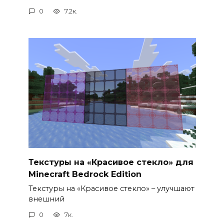
0
7.2к.
Текстуры на «Красивое стекло» для
Minecraft Bedrock Edition
Текстуры на «Красивое стекло» – улучшают
внешний
0
7к.