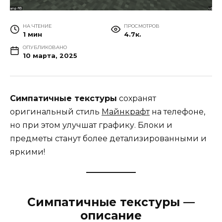
НА ЧТЕНИЕ
ПРОСМОТРОВ
1 мин
4.7к.
ОПУБЛИКОВАНО
10 марта, 2025
Симпатичные текстуры
сохранят
оригинальный стиль
Майнкрафт
на телефоне,
но при этом улучшат графику. Блоки и
предметы станут более детализированными и
яркими!
Симпатичные текстуры —
описание