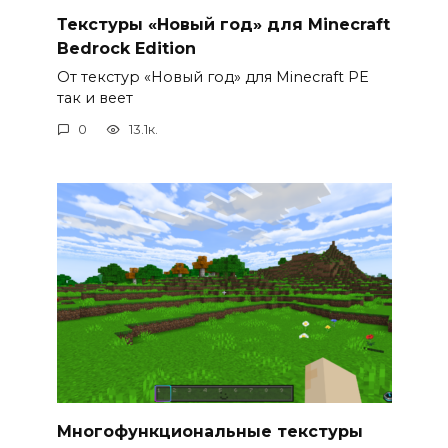
Текстуры «Новый год» для Minecraft
Bedrock Edition
От текстур «Новый год» для Minecraft PE
так и веет
0
13.1к.
Многофункциональные текстуры