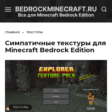
Перейти
к
содержанию
ГЛАВНАЯ
»
ТЕКСТУРЫ
Симпатичные текстуры для
Minecraft Bedrock Edition
ТЕКСТУРЫ