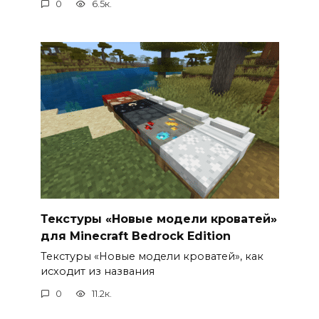
0
6.5к.
Текстуры «Новые модели кроватей»
для Minecraft Bedrock Edition
Текстуры «Новые модели кроватей», как
исходит из названия
0
11.2к.