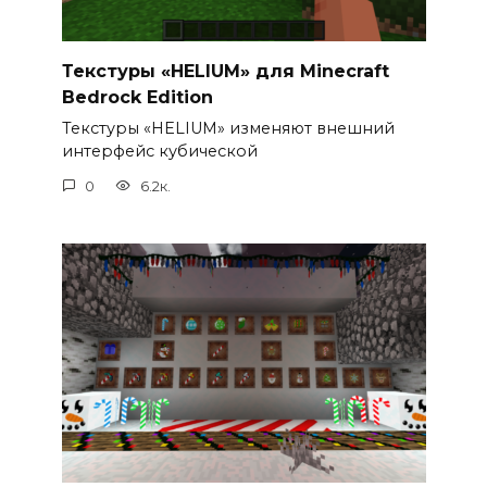
Текстуры «HELIUM» для Minecraft
Bedrock Edition
Текстуры «HELIUM» изменяют внешний
интерфейс кубической
0
6.2к.