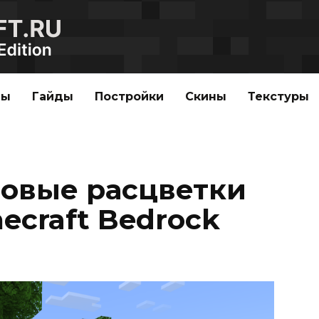
ды
Гайды
Постройки
Скины
Текстуры
Новые расцветки
ecraft Bedrock