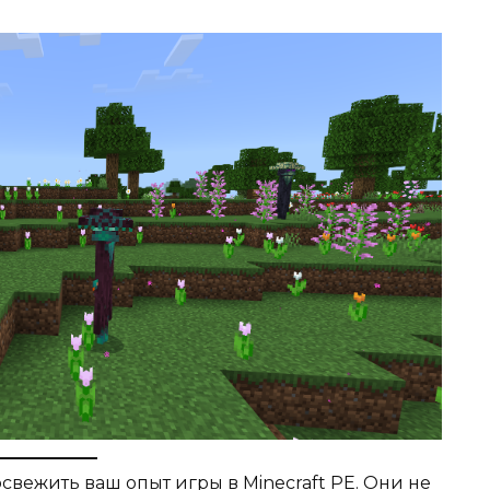
свежить ваш опыт игры в
Minecraft PE
. Они не