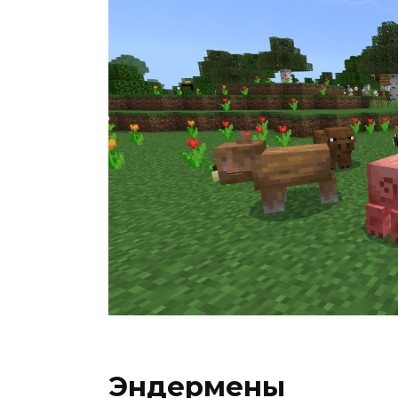
Эндермены