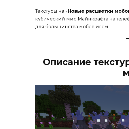
Текстуры на «
Новые расцветки мобо
кубический мир
Майнкрафта
на теле
для большинства мобов игры.
Описание тексту
м