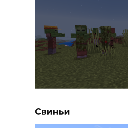
Свиньи