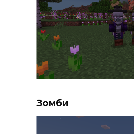
Зомби