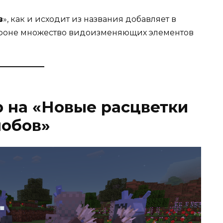
в
», как и исходит из названия добавляет в
фоне множество видоизменяющих элементов
р на «Новые расцветки
обов»