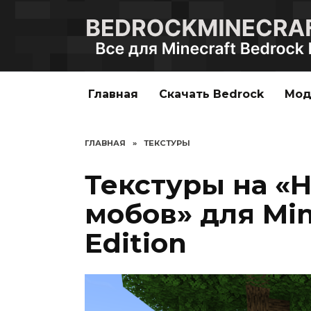
Перейти
к
содержанию
Главная
Скачать Bedrock
Мо
ГЛАВНАЯ
»
ТЕКСТУРЫ
Текстуры на «
мобов» для Min
Edition