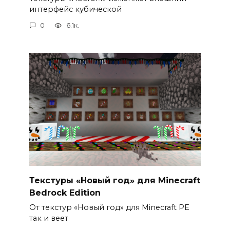
интерфейс кубической
0
6.1к.
Текстуры «Новый год» для Minecraft
Bedrock Edition
От текстур «Новый год» для Minecraft PE
так и веет