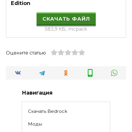
Edition
СКАЧАТЬ ФАЙЛ
583,9 КБ, .mcpack
Оцените статью
Навигация
Скачать Bedrock
Моды