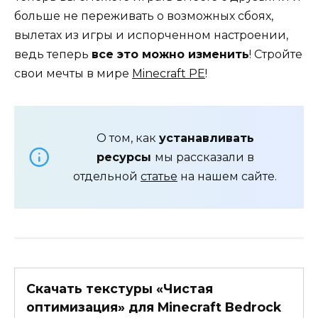
больше не переживать о возможных сбоях,
вылетах из игры и испорченном настроении,
ведь теперь
все это можно изменить
! Стройте
свои мечты в мире
Minecraft PE
!
О том, как
устанавливать
ресурсы
мы рассказали в
отдельной
статье
на нашем сайте.
Скачать текстуры «Чистая
оптимизация» для Minecraft Bedrock