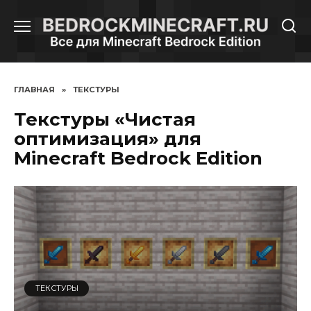
Перейти
к
содержанию
ГЛАВНАЯ
»
ТЕКСТУРЫ
Текстуры «Чистая
оптимизация» для
Minecraft Bedrock Edition
ТЕКСТУРЫ