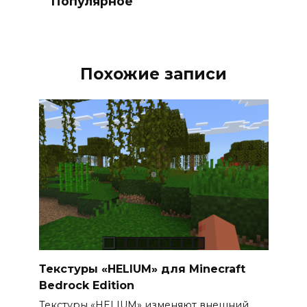
Популярное
Похожие записи
Текстуры «HELIUM» для Minecraft
Bedrock Edition
Текстуры «HELIUM» изменяют внешний