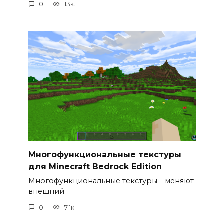
0
13к.
Многофункциональные текстуры
для Minecraft Bedrock Edition
Многофункциональные текстуры – меняют
внешний
0
7.1к.