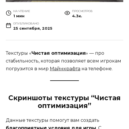
НА ЧТЕНИЕ
ПРОСМОТРОВ
1 мин
4.3к.
ОПУБЛИКОВАНО
25 сентября, 2025
Текстуры «
Чистая оптимизация
» — про
стабильность, которая позволяет всем игрокам
погрузится в мир
Майнкрафта
на телефоне.
Скриншоты текстуры “Чистая
оптимизация”
Данные текстуры помогут вам создать
благоприятные условия для игры
. С