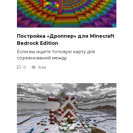
Постройка «Дроппер» для Minecraft
Bedrock Edition
Если вы ищете топовую карту для
соревнований между
0
6.4к.