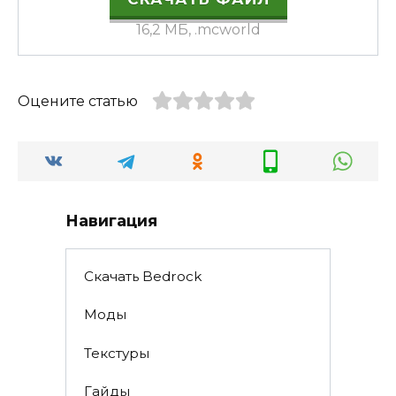
16,2 МБ, .mcworld
Оцените статью
Навигация
Скачать Bedrock
Моды
Текстуры
Гайды