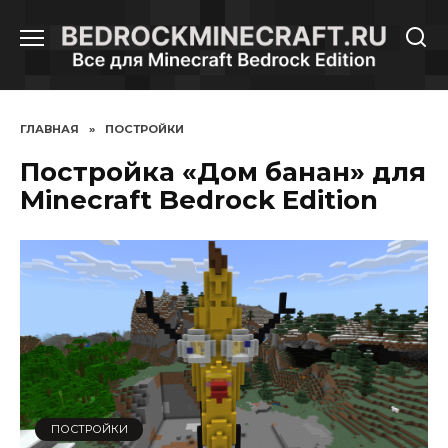
Перейти
к
содержанию
ГЛАВНАЯ
»
ПОСТРОЙКИ
Постройка «Дом банан» для
Minecraft Bedrock Edition
ПОСТРОЙКИ