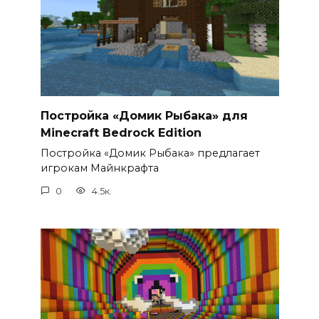
Постройка «Домик Рыбака» для
Minecraft Bedrock Edition
Постройка «Домик Рыбака» предлагает
игрокам Майнкрафта
0
4.5к.