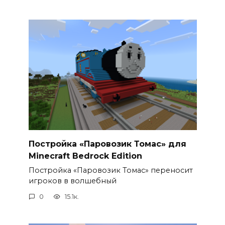
Постройка «Паровозик Томас» для
Minecraft Bedrock Edition
Постройка «Паровозик Томас» переносит
игроков в волшебный
0
15.1к.