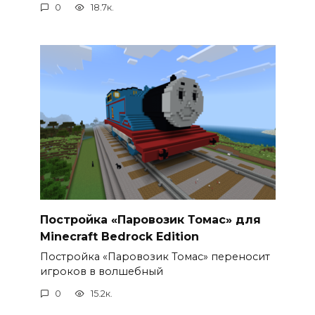
0
18.7к.
Постройка «Паровозик Томас» для
Minecraft Bedrock Edition
Постройка «Паровозик Томас» переносит
игроков в волшебный
0
15.2к.