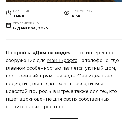
НА ЧТЕНИЕ
ПРОСМОТРОВ
1 мин
4.3к.
ОПУБЛИКОВАНО
8 декабря, 2025
Постройка «
Дом на воде
» — это интересное
сооружение для
Майнкрафта
на телефоне, где
главной особенностью является уютный дом,
построенный прямо на воде. Она идеально
подходит для тех, кто хочет насладиться
красотой природы в игре, а также для тех, кто
ищет вдохновение для своих собственных
строительных проектов.