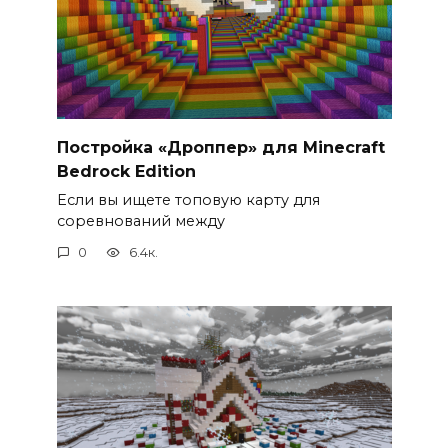
Постройка «Дроппер» для Minecraft
Bedrock Edition
Если вы ищете топовую карту для
соревнований между
0
6.4к.