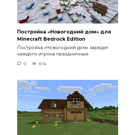
Постройка «Новогодний дом» для
Minecraft Bedrock Edition
Постройка «Новогодний дом» зарядит
каждого игрока праздничным
0
6.5к.