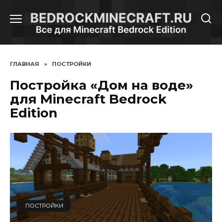
Перейти
к
содержанию
ГЛАВНАЯ
»
ПОСТРОЙКИ
Постройка «Дом на воде»
для Minecraft Bedrock
Edition
ПОСТРОЙКИ