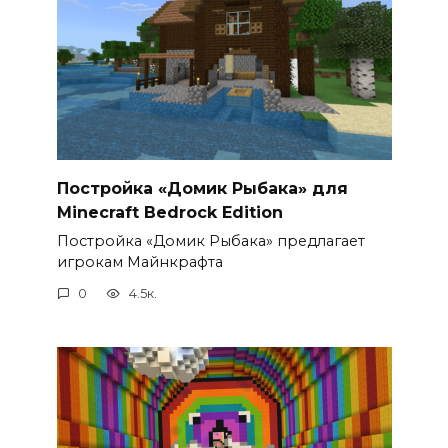
Постройка «Домик Рыбака» для
Minecraft Bedrock Edition
Постройка «Домик Рыбака» предлагает
игрокам Майнкрафта
0
4.5к.