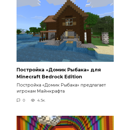
Постройка «Домик Рыбака» для
Minecraft Bedrock Edition
Постройка «Домик Рыбака» предлагает
игрокам Майнкрафта
0
4.5к.