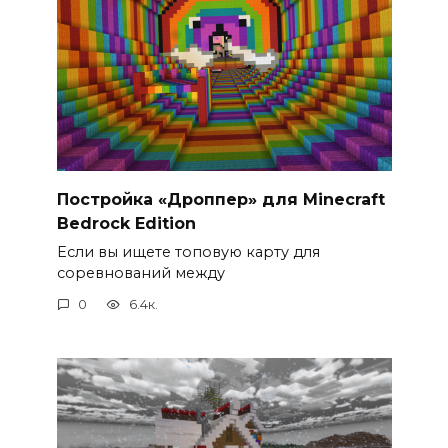
Постройка «Дроппер» для Minecraft
Bedrock Edition
Если вы ищете топовую карту для
соревнований между
0
6.4к.