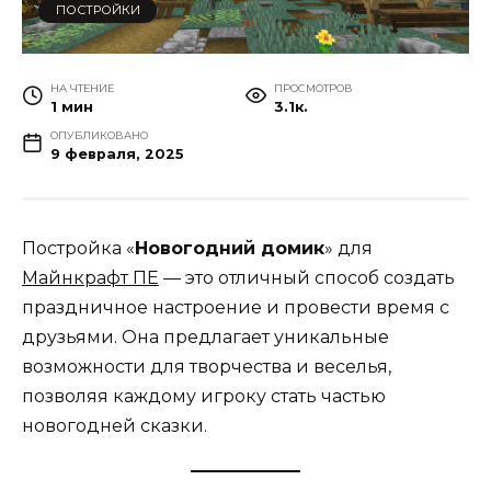
ПОСТРОЙКИ
НА ЧТЕНИЕ
ПРОСМОТРОВ
1 мин
3.1к.
ОПУБЛИКОВАНО
9 февраля, 2025
Постройка «
Новогодний домик
» для
Майнкрафт ПЕ
— это отличный способ создать
праздничное настроение и провести время с
друзьями. Она предлагает уникальные
возможности для творчества и веселья,
позволяя каждому игроку стать частью
новогодней сказки.