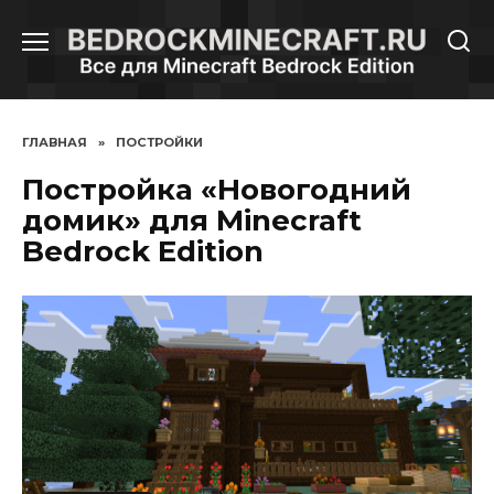
Перейти
к
содержанию
ГЛАВНАЯ
»
ПОСТРОЙКИ
Постройка «Новогодний
домик» для Minecraft
Bedrock Edition