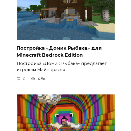
Постройка «Домик Рыбака» для
Minecraft Bedrock Edition
Постройка «Домик Рыбака» предлагает
игрокам Майнкрафта
0
4.5к.