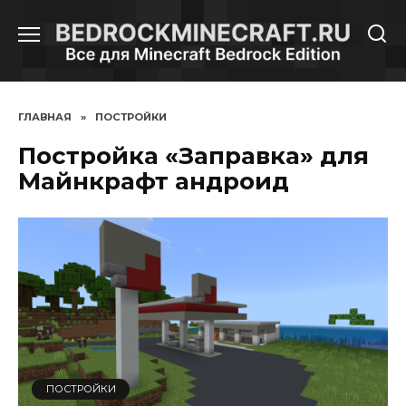
Перейти
к
содержанию
ГЛАВНАЯ
»
ПОСТРОЙКИ
Постройка «Заправка» для
Майнкрафт андроид
ПОСТРОЙКИ