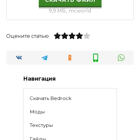
СКАЧАТЬ ФАЙЛ
9,9 МБ, .mcworld
Оцените статью
Навигация
Скачать Bedrock
Моды
Текстуры
Гайды