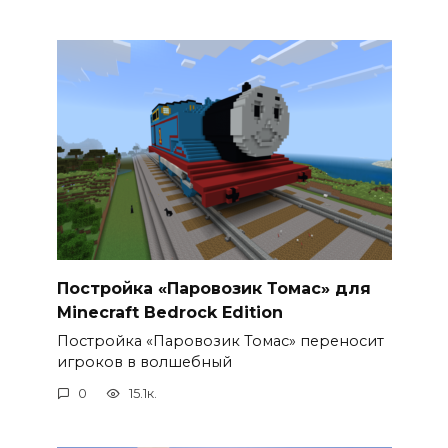
Постройка «Паровозик Томас» для
Minecraft Bedrock Edition
Постройка «Паровозик Томас» переносит
игроков в волшебный
0
15.1к.