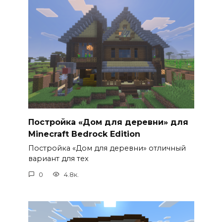
Постройка «Дом для деревни» для
Minecraft Bedrock Edition
Постройка «Дом для деревни» отличный
вариант для тех
0
4.8к.