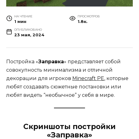
НА ЧТЕНИЕ
ПРОСМОТРОВ
1 мин
1.8к.
ОПУБЛИКОВАНО
23 мая, 2024
Постройка «
Заправка
» представляет собой
совокупность минимализма и отличной
декорации для игроков
Minecraft PE
, которые
любят создавать сюжетные постановки или
любят видеть “необычное” у себя в мире.
Скриншоты постройки
«Заправка»