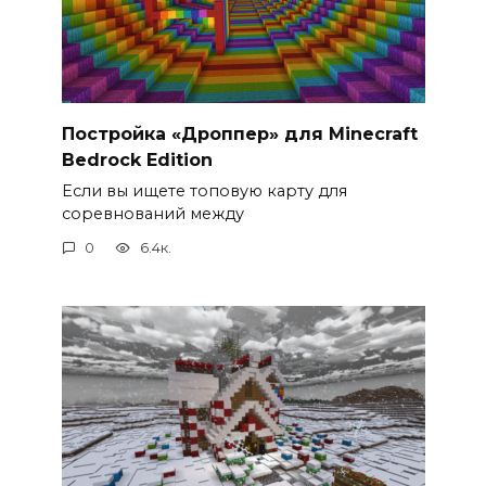
Постройка «Дроппер» для Minecraft
Bedrock Edition
Если вы ищете топовую карту для
соревнований между
0
6.4к.