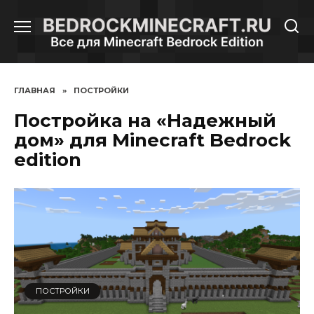
Перейти
к
содержанию
ГЛАВНАЯ
»
ПОСТРОЙКИ
Постройка на «Надежный
дом» для Minecraft Bedrock
edition
ПОСТРОЙКИ