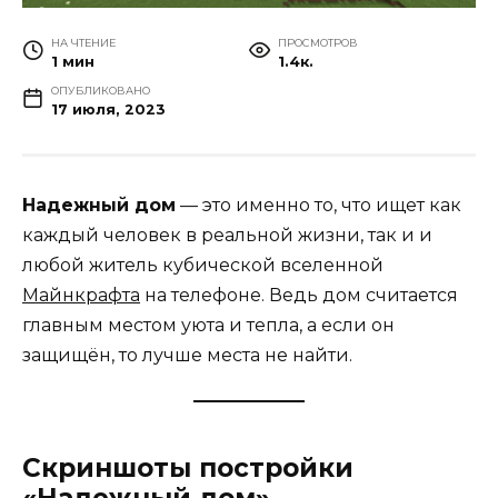
НА ЧТЕНИЕ
ПРОСМОТРОВ
1 мин
1.4к.
ОПУБЛИКОВАНО
17 июля, 2023
Надежный дом
— это именно то, что ищет как
каждый человек в реальной жизни, так и и
любой житель кубической вселенной
Майнкрафта
на телефоне. Ведь дом считается
главным местом уюта и тепла, а если он
защищён, то лучше места не найти.
Скриншоты постройки