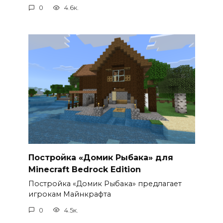
0
4.6к.
Постройка «Домик Рыбака» для
Minecraft Bedrock Edition
Постройка «Домик Рыбака» предлагает
игрокам Майнкрафта
0
4.5к.