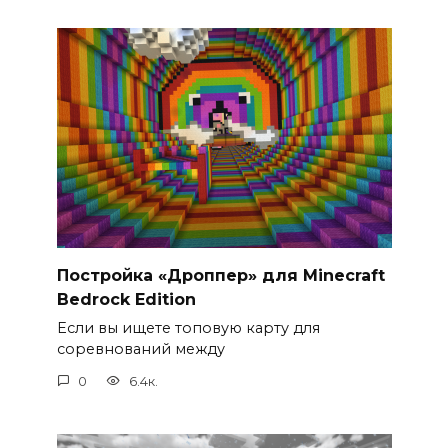
Постройка «Дроппер» для Minecraft
Bedrock Edition
Если вы ищете топовую карту для
соревнований между
0
6.4к.