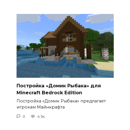
Постройка «Домик Рыбака» для
Minecraft Bedrock Edition
Постройка «Домик Рыбака» предлагает
игрокам Майнкрафта
0
4.5к.