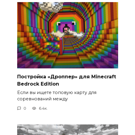
Постройка «Дроппер» для Minecraft
Bedrock Edition
Если вы ищете топовую карту для
соревнований между
0
6.4к.