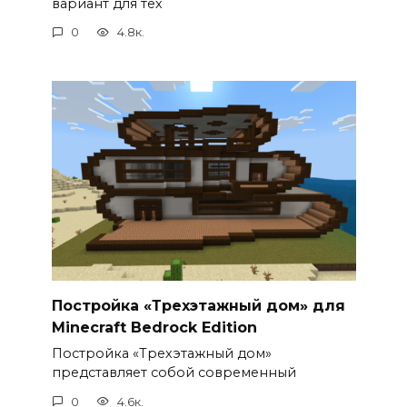
вариант для тех
0
4.8к.
Постройка «Трехэтажный дом» для
Minecraft Bedrock Edition
Постройка «Трехэтажный дом»
представляет собой современный
0
4.6к.