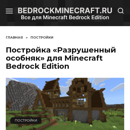
Перейти
к
содержанию
ГЛАВНАЯ
»
ПОСТРОЙКИ
Постройка «Разрушенный
особняк» для Minecraft
Bedrock Edition
ПОСТРОЙКИ