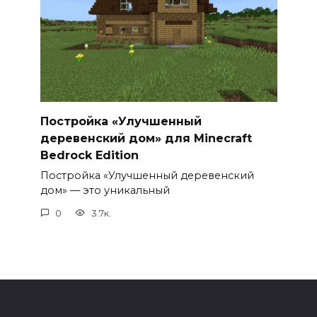
Постройка «Улучшенный
деревенский дом» для Minecraft
Bedrock Edition
Постройка «Улучшенный деревенский
дом» — это уникальный
0
3.7к.