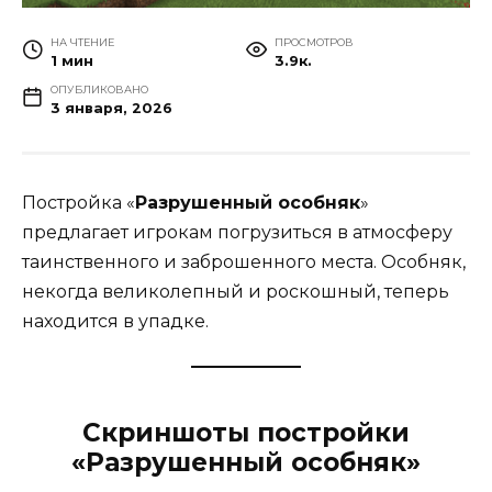
НА ЧТЕНИЕ
ПРОСМОТРОВ
1 мин
3.9к.
ОПУБЛИКОВАНО
3 января, 2026
Постройка «
Разрушенный особняк
»
предлагает игрокам погрузиться в атмосферу
таинственного и заброшенного места. Особняк,
некогда великолепный и роскошный, теперь
находится в упадке.
Скриншоты постройки
«Разрушенный особняк»