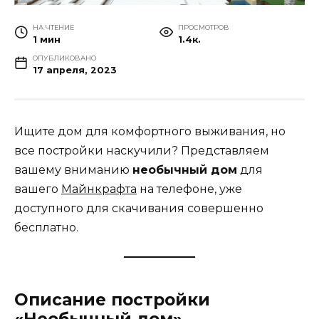
НА ЧТЕНИЕ
ПРОСМОТРОВ
1 мин
1.4к.
ОПУБЛИКОВАНО
17 апреля, 2023
Ищите дом для комфортного выживания, но
все постройки наскучили? Представляем
вашему вниманию
необычный дом
для
вашего
Майнкрафта
на телефоне, уже
доступного для скачивания совершенно
бесплатно.
Описание постройки