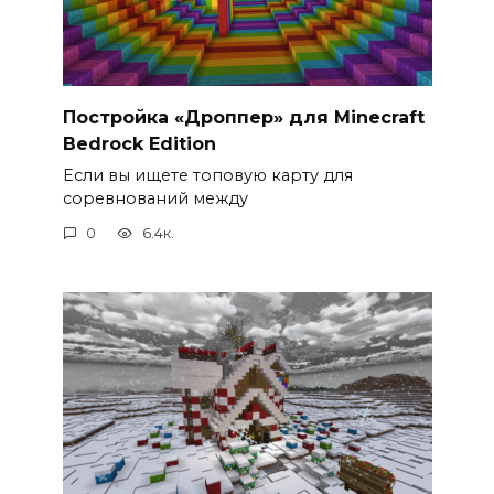
Постройка «Дроппер» для Minecraft
Bedrock Edition
Если вы ищете топовую карту для
соревнований между
0
6.4к.