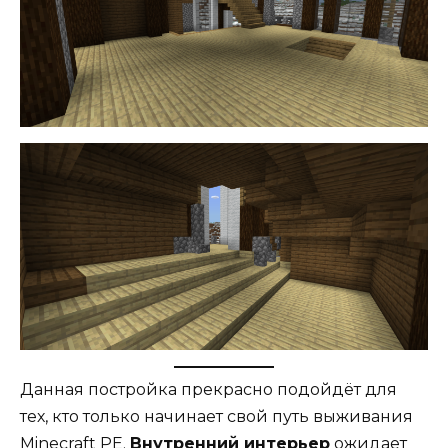
Данная постройка прекрасно подойдёт для
тех, кто только начинает свой путь выживания
Minecraft PE
.
Внутренний интерьер
ожидает