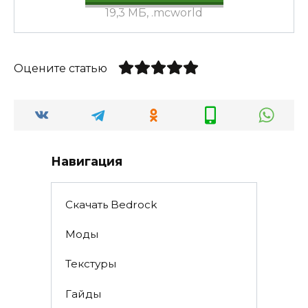
19,3 МБ, .mcworld
Оцените статью
Навигация
Скачать Bedrock
Моды
Текстуры
Гайды