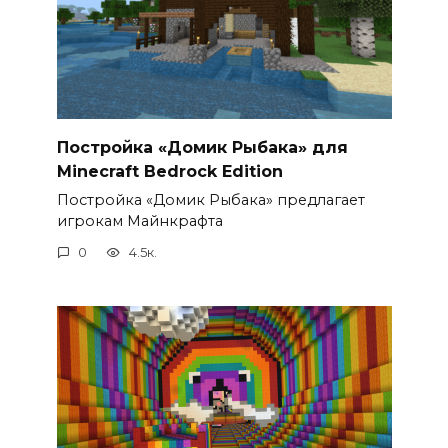
Постройка «Домик Рыбака» для
Minecraft Bedrock Edition
Постройка «Домик Рыбака» предлагает
игрокам Майнкрафта
0
4.5к.