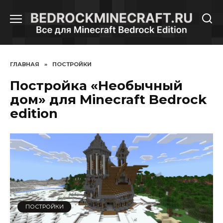
Перейти
к
содержанию
ГЛАВНАЯ
»
ПОСТРОЙКИ
Постройка «Необычный
дом» для Minecraft Bedrock
edition
ПОСТРОЙКИ