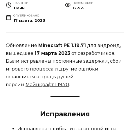
НА ЧТЕНИЕ
ПРОСМОТРОВ
1 мин
12.5к.
ОПУБЛИКОВАНО
17 марта, 2023
Обновление
Minecraft PE 1.19.71
для андроид,
вышедшее
17 марта 2023
от разработчиков.
Были исправлены постоянные задержки, сбои
игрового процесса и другие ошибки,
оставшиеся в предыдущей
версии
Майнкрафт
1.19.70
.
Исправления
Исправлена ошибка, из-за которой игра