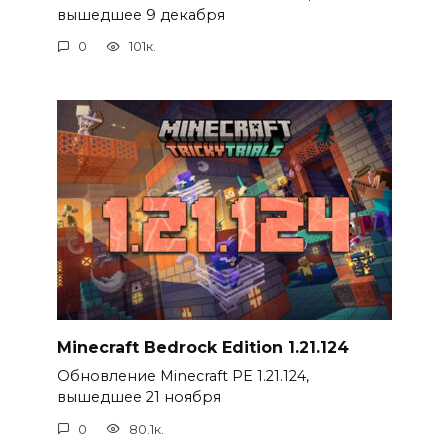
вышедшее 9 декабря
0
101к.
Minecraft Bedrock Edition 1.21.124
Обновление Minecraft PE 1.21.124,
вышедшее 21 ноября
0
80.1к.