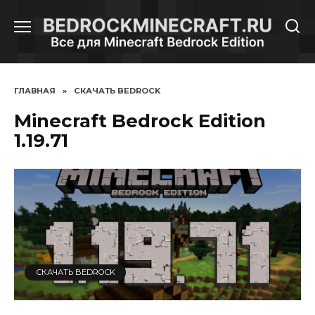
Перейти
к
содержанию
ГЛАВНАЯ
»
СКАЧАТЬ BEDROCK
Minecraft Bedrock Edition
1.19.71
СКАЧАТЬ BEDROCK