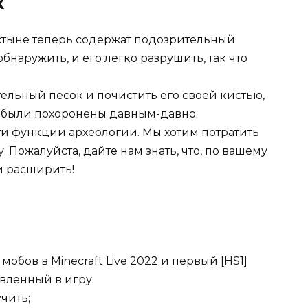
к
стыне теперь содержат подозрительный
обнаружить, и его легко разрушить, так что
ельный песок и почистить его своей кистью,
е были похоронены давным-давно.
ти функции археологии. Мы хотим потратить
 Пожалуйста, дайте нам знать, что, по вашему
 расширить!
обов в Minecraft Live 2022 и первый [HS1]
ленный в игру;
чить;