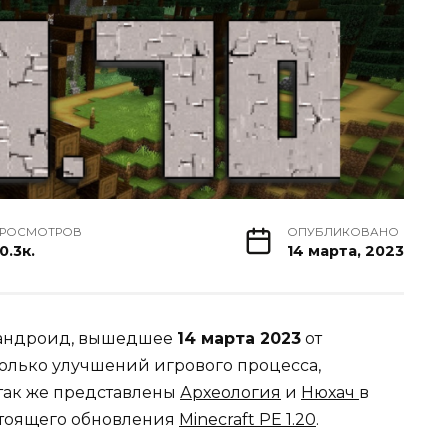
РОСМОТРОВ
ОПУБЛИКОВАНО
0.3к.
14 марта, 2023
андроид, вышедшее
14 марта 2023
от
олько улучшений игрового процесса,
так же представлены
Археология
и
Нюхач
в
стоящего обновления
Minecraft PE 1.20
.