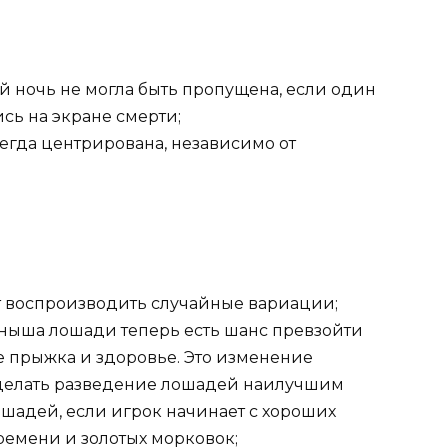
й ночь не могла быть пропущена, если один
сь на экране смерти;
егда центрирована, независимо от
 воспроизводить случайные вариации;
ныша лошади теперь есть шанс превзойти
е прыжка и здоровье. Это изменение
 сделать разведение лошадей наилучшим
шадей, если игрок начинает с хороших
ремени и золотых морковок;