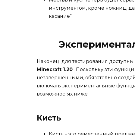
инструментом, кроме ножниц, д
касание”.
Эксперимента
Наконец, для тестирования доступны 
Minecraft 1.20
! Поскольку эти функци
незавершенными, обязательно создай
включать
экспериментальные функц
возможностях ниже:
Кисть
Кисть – это ремесленный предме