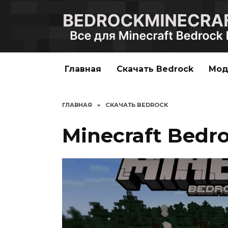
Перейти
к
содержанию
Главная
Скачать Bedrock
Мо
ГЛАВНАЯ
»
СКАЧАТЬ BEDROCK
Minecraft Bedroc