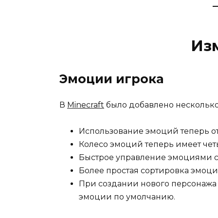
Из
Эмоции игрока
В
Minecraft
было добавлено нескольк
Использование эмоций теперь от
Колесо эмоций теперь имеет чет
Быстрое управление эмоциями с
Более простая сортировка эмоци
При создании нового персонажа
эмоции по умолчанию.