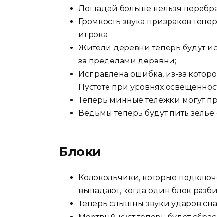
Лошадей больше нельзя перебра
Громкость звука призраков тепе
игрока;
Жители деревни теперь будут ис
за пределами деревни;
Исправлена ошибка, из-за кото
Пустоте при уровнях освещенност
Теперь минные тележки могут пр
Ведьмы теперь будут пить зелье о
Блоки
Колокольчики, которые подключ
выпадают, когда один блок разби
Теперь слышны звуки ударов сна
Мертвый куст теперь будет сбрас