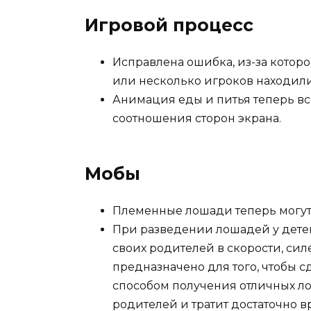
Игровой процесс
Исправлена ошибка, из-за которо
или несколько игроков находили
Анимация еды и питья теперь вс
соотношения сторон экрана.
Мобы
Племенные лошади теперь могут
При разведении лошадей у дете
своих родителей в скорости, сил
предназначено для того, чтобы
способом получения отличных ло
родителей и тратит достаточно в