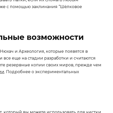
аже с помощью заклинания “Шёлковое
льные возможности
Нюхач и Археология, которые появятся в
и все еще на стадии разработки и считаются
те резервные копии своих миров, прежде чем
ии
. Подробнее о экспериментальных
т, который вы можете использовать для чистки