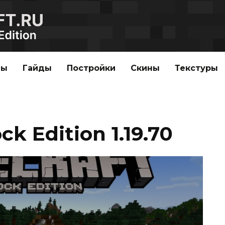
ды
Гайды
Постройки
Скины
Текстуры
k Edition 1.19.70