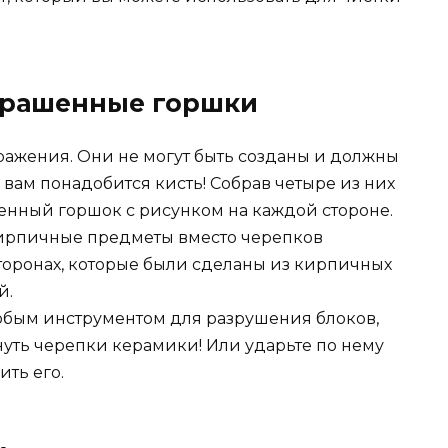
крашенные горшки
ражения. Они не могут быть созданы и должны
 вам понадобится кисть! Собрав четыре из них
шенный горшок с рисунком на каждой стороне.
кирпичные предметы вместо черепков
сторонах, которые были сделаны из кирпичных
й.
бым инструментом для разрушения блоков,
рнуть черепки керамики! Или ударьте по нему
ить его.