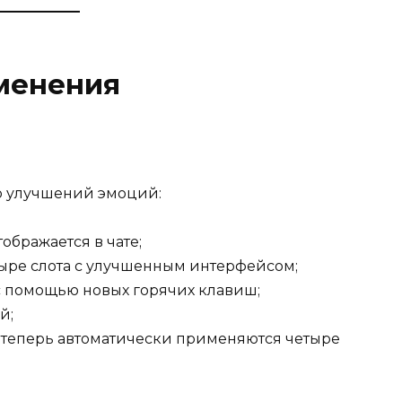
менения
о улучшений эмоций:
ображается в чате;
ыре слота с улучшенным интерфейсом;
 помощью новых горячих клавиш;
й;
 теперь автоматически применяются четыре