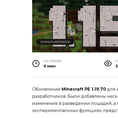
СКАЧАТЬ BEDROCK
НА ЧТЕНИЕ
П
9 мин
3
Обновление
Minecraft PE 1.19.70
для 
разработчиков. Были добавлены неск
изменения в разведении лошадей, а 
экспериментальных функциях, пред