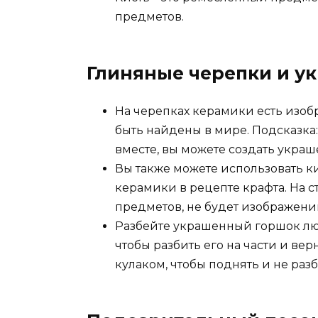
предметов.
Глиняные черепки и у
На черепках керамики есть изоб
быть найдены в мире. Подсказка:
вместе, вы можете создать укра
Вы также можете использовать 
керамики в рецепте крафта. На 
предметов, не будет изображени
Разбейте украшенный горшок лю
чтобы разбить его на части и ве
кулаком, чтобы поднять и не разб