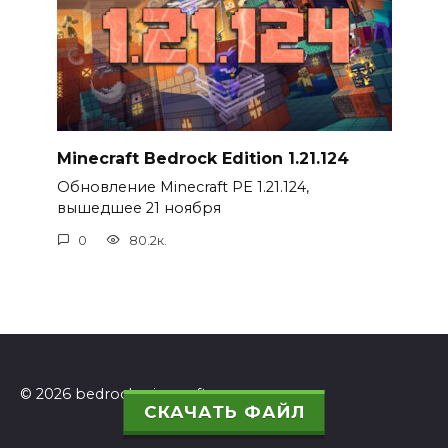
Minecraft Bedrock Edition 1.21.124
Обновление Minecraft PE 1.21.124,
вышедшее 21 ноября
0
80.2к.
© 2026 bedrockminecraft.ru
СКАЧАТЬ ФАЙЛ