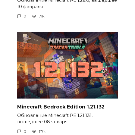
Обновление Minecraft PE 1.26.0, вышедшее
10 февраля
0
71к.
Minecraft Bedrock Edition 1.21.132
Обновление Minecraft PE 1.21.131,
вышедшее 08 января
0
117к.