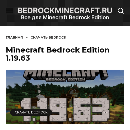
Перейти
к
содержанию
ГЛАВНАЯ
»
СКАЧАТЬ BEDROCK
Minecraft Bedrock Edition
1.19.63
СКАЧАТЬ BEDROCK