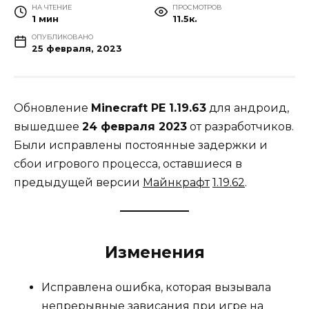
НА ЧТЕНИЕ
ПРОСМОТРОВ
1 мин
11.5к.
ОПУБЛИКОВАНО
25 февраля, 2023
Обновление
Minecraft PE 1.19.63
для андроид,
вышедшее
24 февраля 2023
от разработчиков.
Были исправлены постоянные задержки и
сбои игрового процесса, оставшиеся в
предыдущей версии
Майнкрафт
1.19.62
.
Изменения
Исправлена ошибка, которая вызывала
непрерывные зависания при игре на