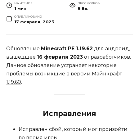
НА ЧТЕНИЕ
ПРОСМОТРОВ
1 мин
9.8к.
ОПУБЛИКОВАНО
17 февраля, 2023
Обновление
Minecraft PE 1.19.62
для андроид,
вышедшее
16 февраля 2023
от разработчиков.
Данное обновление устраняет некоторые
проблемы возникшие в версии
Майнкрафт
1.19.60
.
Исправления
Исправлен сбой, который мог произойти
во время игры;