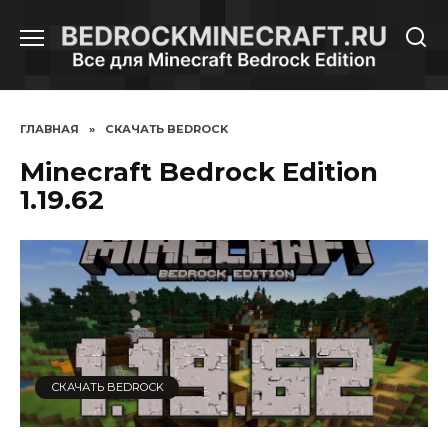
Перейти
к
содержанию
ГЛАВНАЯ
»
СКАЧАТЬ BEDROCK
Minecraft Bedrock Edition
1.19.62
СКАЧАТЬ BEDROCK