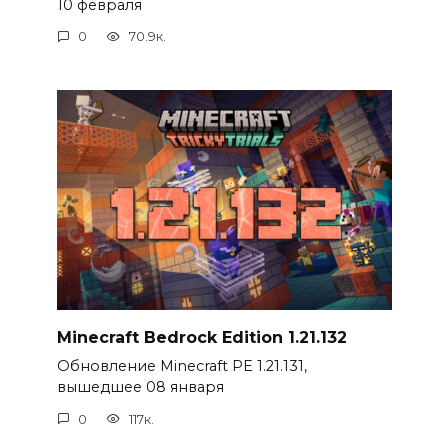
10 февраля
0
70.9к.
Minecraft Bedrock Edition 1.21.132
Обновление Minecraft PE 1.21.131,
вышедшее 08 января
0
117к.