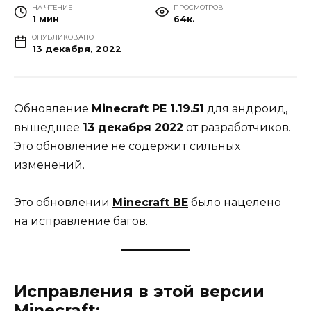
НА ЧТЕНИЕ
ПРОСМОТРОВ
1 мин
64к.
ОПУБЛИКОВАНО
13 декабря, 2022
Обновление
Minecraft PE 1.19.51
для андроид,
вышедшее
13 декабря 2022
от разработчиков.
Это обновление не содержит сильных
изменений.
Это обновлении
Minecraft BE
было нацелено
на исправление багов.
Исправления в этой версии
Minecraft: