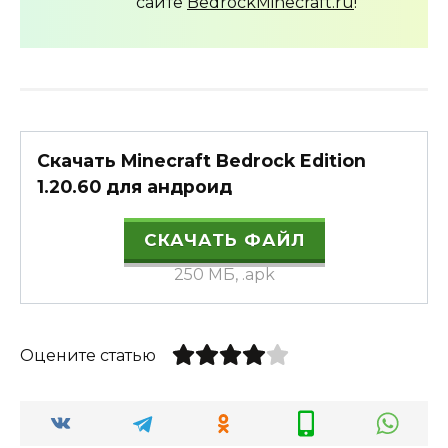
сайте
BedrockMinecraft.ru
!
Скачать Minecraft Bedrock Edition
1.20.60 для андроид
СКАЧАТЬ ФАЙЛ
250 МБ, .apk
Оцените статью