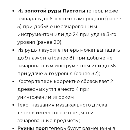
Из
золотой руды Пустоты
теперь может
выпадать до 6 золотых самородков (ранее
5) при добыче не зачарованным
инструментом или до 24 при удаче 3-го
уровня (ранее 20);
Из руды лазурита теперь может выпадать
до 9 лазурита (ранее 8) при добыче не
зачарованным инструментом или до 36
при удаче 3-го уровня (ранее 32);
Костёр теперь корректно сбрасывает 2
древесных угля вместо 4 при
уничтожении игроком
Текст названия музыкального диска
теперь имеет тот же цвет, что и
зачарованные предметы;
Руины троп
теперь будут размещены в