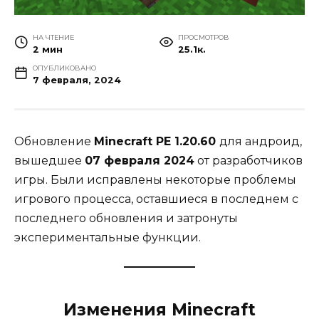
НА ЧТЕНИЕ
ПРОСМОТРОВ
2 мин
25.1к.
ОПУБЛИКОВАНО
7 февраля, 2024
Обновление
Minecraft PE 1.20.60
для андроид,
вышедшее
07 февраля 2024
от разработчиков
игры. Были исправлены некоторые проблемы
игрового процесса, оставшиеся в последнем с
последнего обновления и затронуты
экспериментальные функции.
Изменения Minecraft