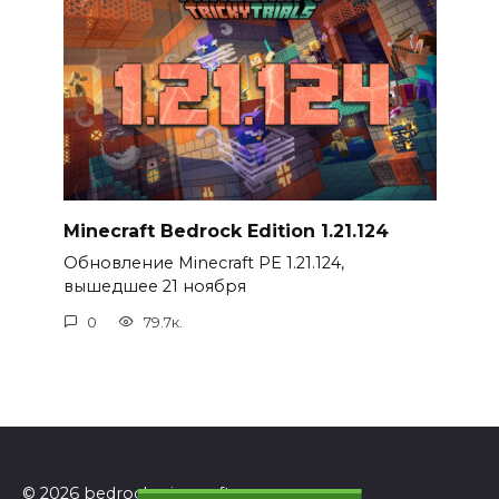
Minecraft Bedrock Edition 1.21.124
Обновление Minecraft PE 1.21.124,
вышедшее 21 ноября
0
79.7к.
© 2026 bedrockminecraft.ru