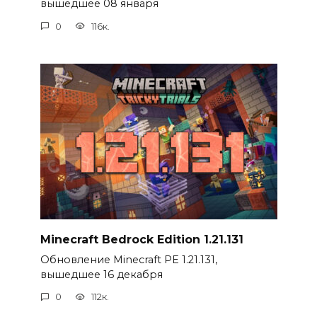
вышедшее 08 января
0
116к.
Minecraft Bedrock Edition 1.21.131
Обновление Minecraft PE 1.21.131,
вышедшее 16 декабря
0
112к.