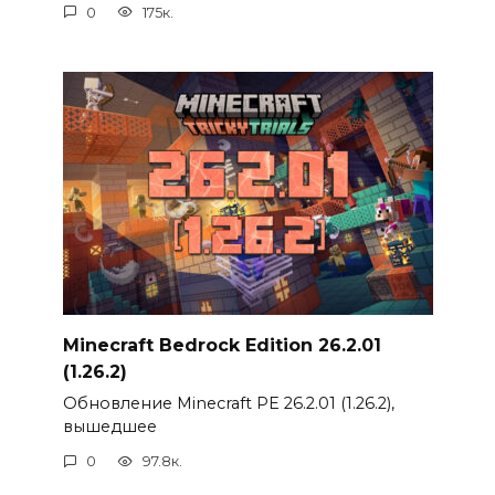
0
175к.
Minecraft Bedrock Edition 26.2.01
(1.26.2)
Обновление Minecraft PE 26.2.01 (1.26.2),
вышедшее
0
97.8к.