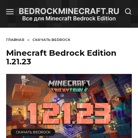
Перейти
к
содержанию
ГЛАВНАЯ
»
СКАЧАТЬ BEDROCK
Minecraft Bedrock Edition
1.21.23
СКАЧАТЬ BEDROCK