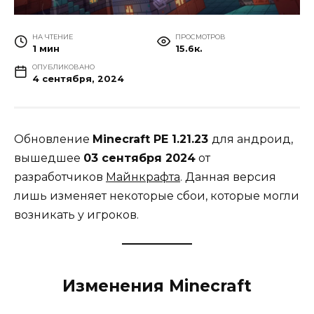
НА ЧТЕНИЕ
ПРОСМОТРОВ
1 мин
15.6к.
ОПУБЛИКОВАНО
4 сентября, 2024
Обновление
Minecraft PE 1.21.23
для андроид,
вышедшее
03 сентября 2024
от
разработчиков
Майнкрафта
. Данная версия
лишь изменяет некоторые сбои, которые могли
возникать у игроков.
Изменения Minecraft