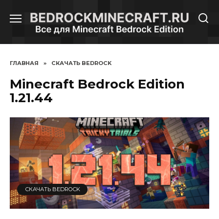
Перейти
к
содержанию
ГЛАВНАЯ
»
СКАЧАТЬ BEDROCK
Minecraft Bedrock Edition
1.21.44
СКАЧАТЬ BEDROCK