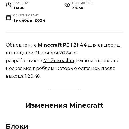
НА ЧТЕНИЕ
ПРОСМОТРОВ
1 мин
36.6к.
ОПУБЛИКОВАНО
1 ноября, 2024
Обновление
Minecraft PE 1.21.44
для андроид,
вышедшее 01 ноября 2024 от
разработчиков
Майнкрафта
. Было исправлено
несколько проблем, которые остались после
выхода 1.20.40.
Изменения Minecraft
Блоки