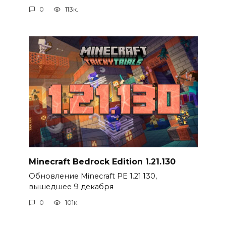
0
113к.
Minecraft Bedrock Edition 1.21.130
Обновление Minecraft PE 1.21.130,
вышедшее 9 декабря
0
101к.