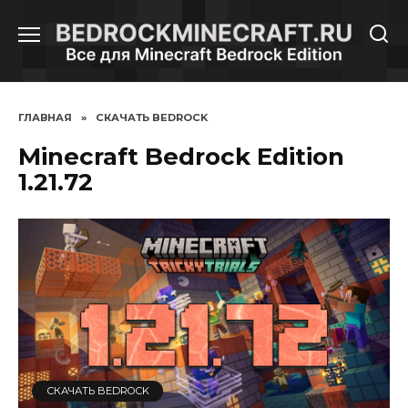
Перейти
к
содержанию
ГЛАВНАЯ
»
СКАЧАТЬ BEDROCK
Minecraft Bedrock Edition
1.21.72
СКАЧАТЬ BEDROCK