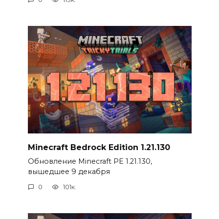
Minecraft Bedrock Edition 1.21.130
Обновление Minecraft PE 1.21.130,
вышедшее 9 декабря
0
101к.