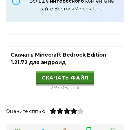
Больше
интересного
контента на
сайте
BedrockMinecraft.ru
!
Скачать Minecraft Bedrock Edition
1.21.72 для андроид
СКАЧАТЬ ФАЙЛ
269 МБ, .apk
Оцените статью