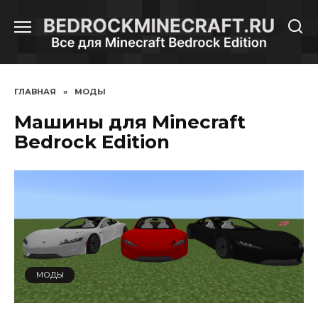
Перейти
к
содержанию
ГЛАВНАЯ
»
МОДЫ
Машины для Minecraft
Bedrock Edition
МОДЫ