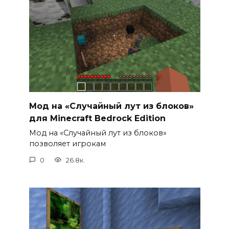
Мод на «Случайный лут из блоков»
для Minecraft Bedrock Edition
Мод на «Случайный лут из блоков»
позволяет игрокам
0
26.8к.