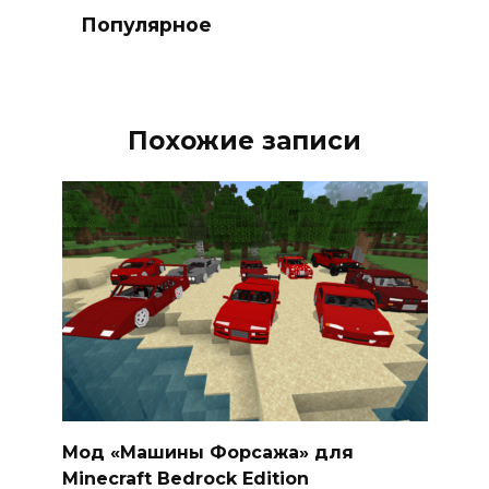
Популярное
Похожие записи
Мод «Машины Форсажа» для
Minecraft Bedrock Edition