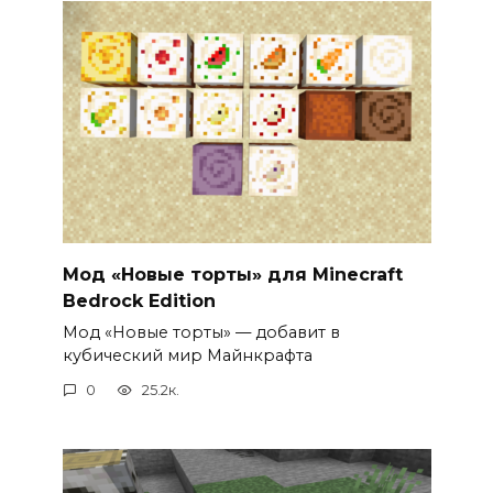
Мод «Новые торты» для Minecraft
Bedrock Edition
Мод «Новые торты» — добавит в
кубический мир Майнкрафта
0
25.2к.