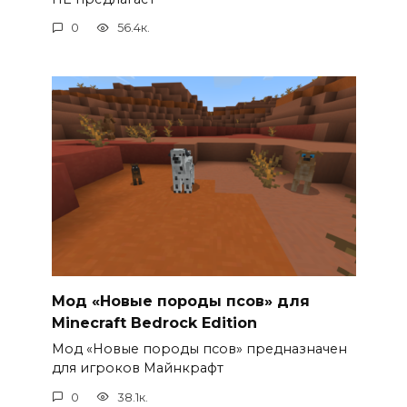
0
56.4к.
Мод «Новые породы псов» для
Minecraft Bedrock Edition
Мод «Новые породы псов» предназначен
для игроков Майнкрафт
0
38.1к.