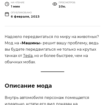
НА ЧТЕНИЕ
ПРОСМОТРОВ
1 мин
20к.
ОПУБЛИКОВАНО
6 февраля, 2023
Надоело передвигаться по миру на животных?
Мод на «
Машины
» решит вашу проблему, ведь
вы будете передвигаться не только на крутых
тачках от
Tesla
, но и более быстрее, чем на
обычных мобах.
Описание мода
Внутрь автомобиля персонаж помещается
идеально, кстати его вид показан на