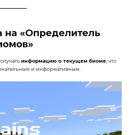
 на «Определитель
иомов»
получать
информацию о текущем биоме
, что
лекательным и информативным.