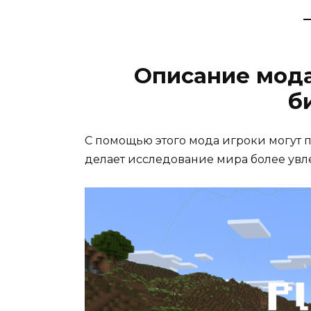
Описание мода
б
С помощью этого мода игроки могут 
делает исследование мира более ув