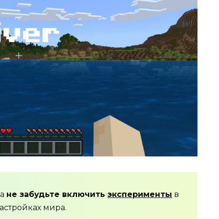
да
не забудьте включить
эксперименты
в
астройках мира.