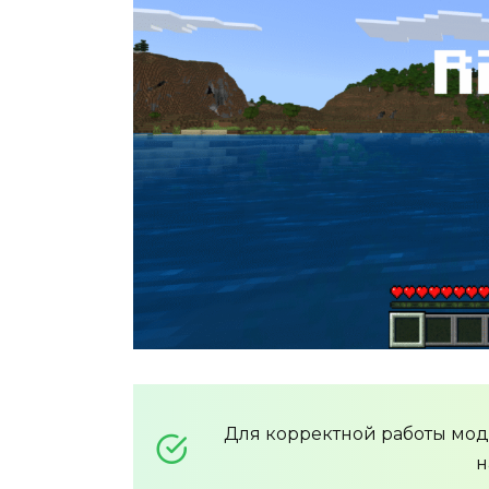
Для корректной работы мо
н