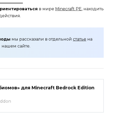
ориентироваться
в мире
Minecraft PE
, находить
действия.
моды
мы рассказали в отдельной
статье
на
нашем сайте.
омов» для Minecraft Bedrock Edition
caddon