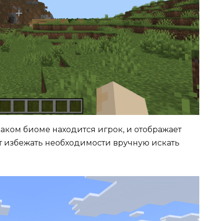
 каком биоме находится игрок, и отображает
т избежать необходимости вручную искать