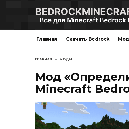
Перейти
к
содержанию
Главная
Скачать Bedrock
Мо
ГЛАВНАЯ
»
МОДЫ
Мод «Определи
Minecraft Bedro