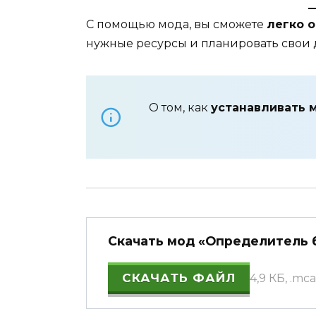
С помощью мода, вы сможете
легко 
нужные ресурсы и планировать свои 
О том, как
устанавливать 
Скачать мод «Определитель би
СКАЧАТЬ ФАЙЛ
4,9 КБ, .m