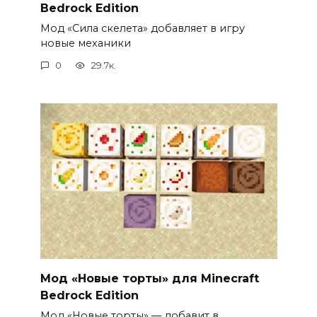
Bedrock Edition
Мод «Сила скелета» добавляет в игру
новые механики
0
29.7к.
Мод «Новые торты» для Minecraft
Bedrock Edition
Мод «Новые торты» — добавит в