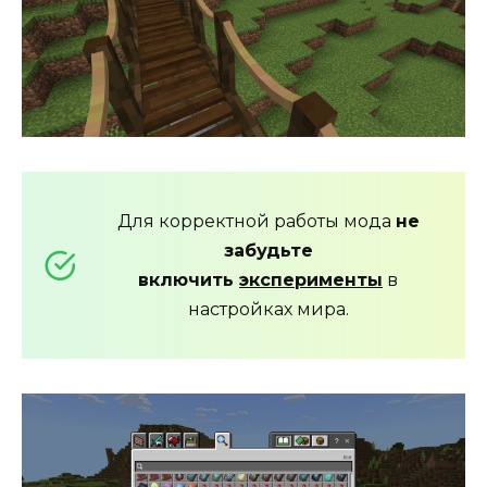
Для корректной работы мода
не
забудьте
включить
эксперименты
в
настройках мира.