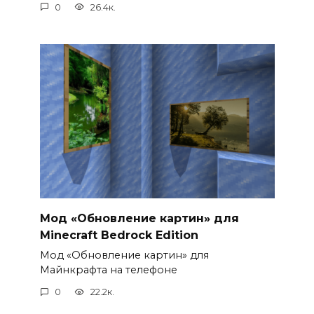
0
26.4к.
Мод «Обновление картин» для
Minecraft Bedrock Edition
Мод «Обновление картин» для
Майнкрафта на телефоне
0
22.2к.