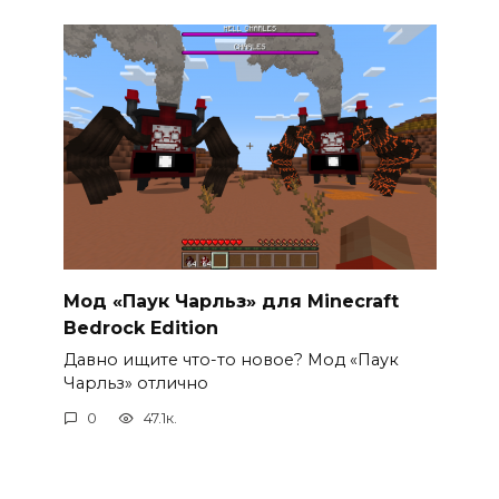
Мод «Паук Чарльз» для Minecraft
Bedrock Edition
Давно ищите что-то новое? Мод «Паук
Чарльз» отлично
0
47.1к.