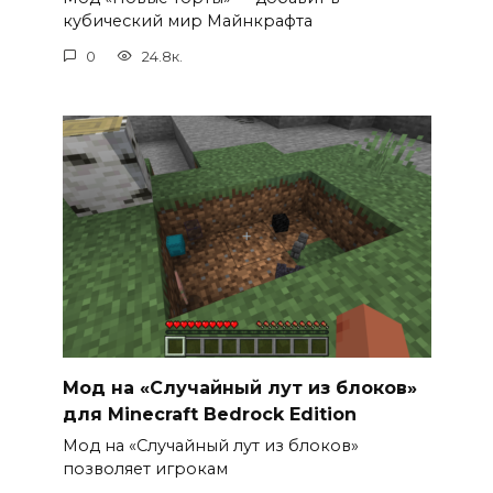
кубический мир Майнкрафта
0
24.8к.
Мод на «Случайный лут из блоков»
для Minecraft Bedrock Edition
Мод на «Случайный лут из блоков»
позволяет игрокам