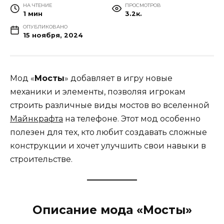
НА ЧТЕНИЕ
ПРОСМОТРОВ
1 мин
3.2к.
ОПУБЛИКОВАНО
15 ноября, 2024
Мод «
Мосты
» добавляет в игру новые
механики и элементы, позволяя игрокам
строить различные виды мостов во вселенной
Майнкрафта
на телефоне. Этот мод особенно
полезен для тех, кто любит создавать сложные
конструкции и хочет улучшить свои навыки в
строительстве.
Описание мода «Мосты»