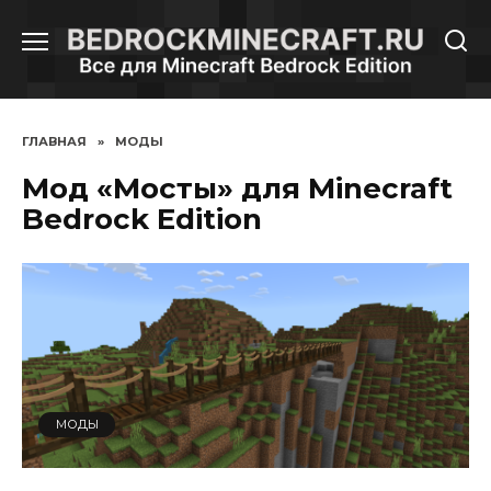
Перейти
к
содержанию
ГЛАВНАЯ
»
МОДЫ
Мод «Мосты» для Minecraft
Bedrock Edition
МОДЫ