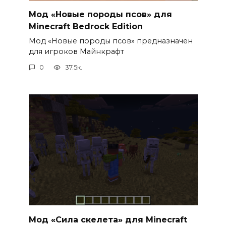
Мод «Новые породы псов» для
Minecraft Bedrock Edition
Мод «Новые породы псов» предназначен
для игроков Майнкрафт
0
37.5к.
Мод «Сила скелета» для Minecraft