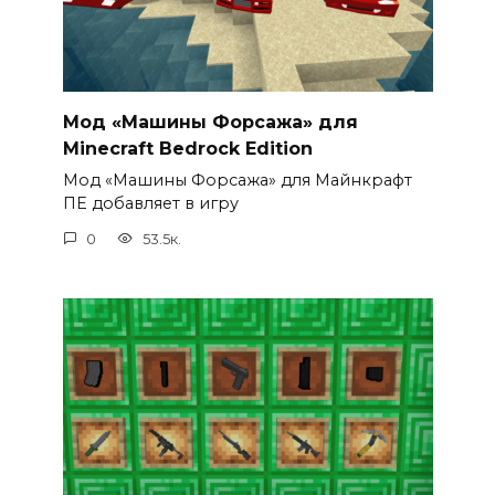
Мод «Машины Форсажа» для
Minecraft Bedrock Edition
Мод «Машины Форсажа» для Майнкрафт
ПЕ добавляет в игру
0
53.5к.