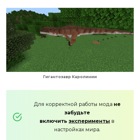
Гигантозавр Каролинии
Для корректной работы мода
не
забудьте
включить
эксперименты
в
настройках мира.