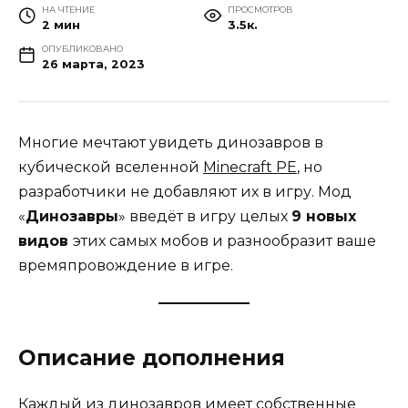
НА ЧТЕНИЕ
ПРОСМОТРОВ
2 мин
3.5к.
ОПУБЛИКОВАНО
26 марта, 2023
Многие мечтают увидеть динозавров в
кубической вселенной
Minecraft PE
, но
разработчики не добавляют их в игру. Мод
«
Динозавры
» введёт в игру целых
9 новых
видов
этих самых мобов и разнообразит ваше
времяпровождение в игре.
Описание дополнения
Каждый из динозавров имеет собственные