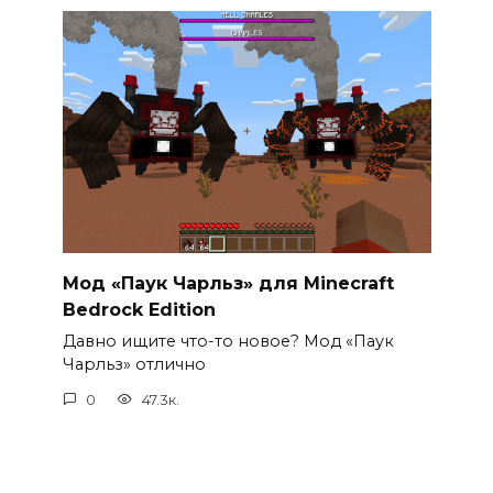
Мод «Паук Чарльз» для Minecraft
Bedrock Edition
Давно ищите что-то новое? Мод «Паук
Чарльз» отлично
0
47.3к.