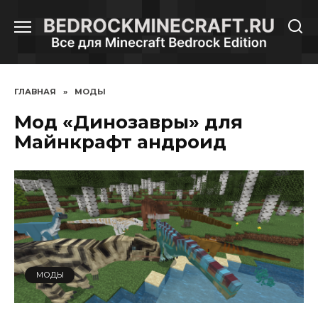
Перейти
к
содержанию
ГЛАВНАЯ
»
МОДЫ
Мод «Динозавры» для
Майнкрафт андроид
МОДЫ