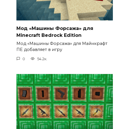
Мод «Машины Форсажа» для
Minecraft Bedrock Edition
Мод «Машины Форсажа» для Майнкрафт
ПЕ добавляет в игру
0
54.2к.