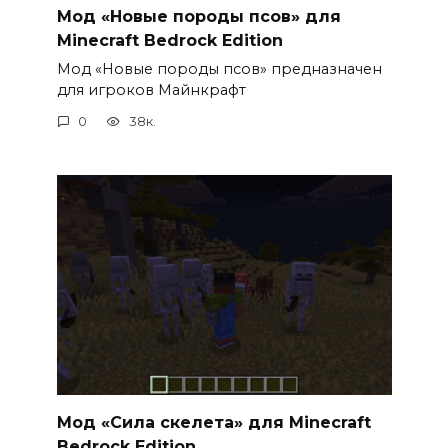
Мод «Новые породы псов» для
Minecraft Bedrock Edition
Мод «Новые породы псов» предназначен
для игроков Майнкрафт
0
38к.
Мод «Сила скелета» для Minecraft
Bedrock Edition