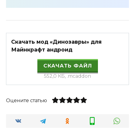
Скачать мод «Динозавры» для
Майнкрафт андроид
СКАЧАТЬ ФАЙЛ
552,0 КБ, .mcaddon
Оцените статью