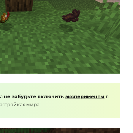
да
не забудьте включить
эксперименты
в
астройках мира.