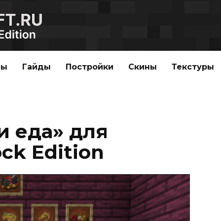
ды
Гайды
Постройки
Скины
Текстуры
и еда» для
ck Edition