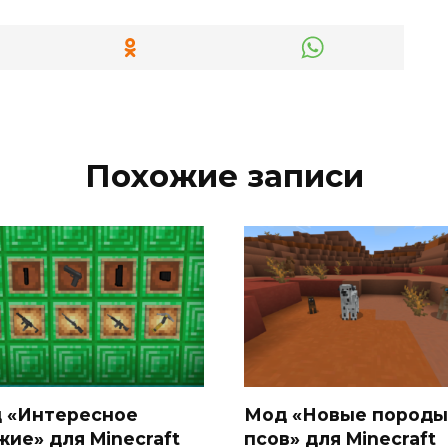
Похожие записи
 «Интересное
Мод «Новые породы
жие» для Minecraft
псов» для Minecraft