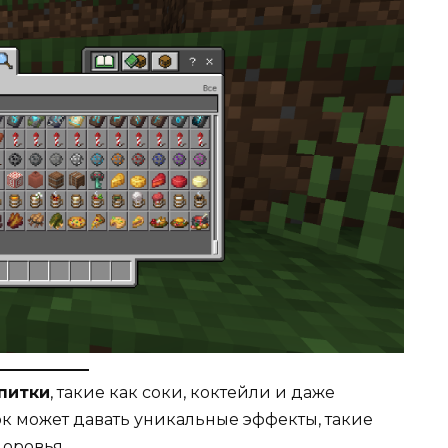
питки
, такие как соки, коктейли и даже
к может давать уникальные эффекты, такие
доровья.