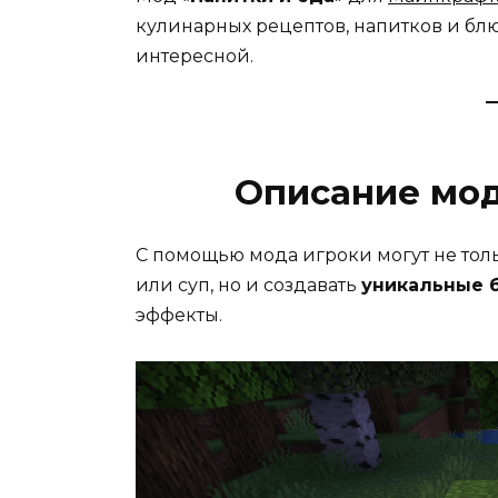
кулинарных рецептов, напитков и бл
интересной.
Описание мод
С помощью мода игроки могут не толь
или суп, но и создавать
уникальные 
эффекты.