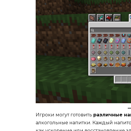
Игроки могут готовить
различные на
алкогольные напитки. Каждый напито
как ускорение или восстановление з