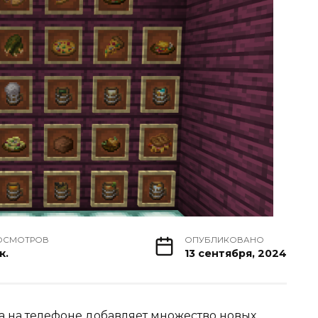
ОСМОТРОВ
ОПУБЛИКОВАНО
к.
13 сентября, 2024
а
на телефоне добавляет множество новых