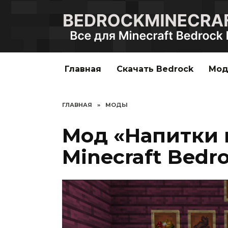
Перейти
к
содержанию
Главная
Скачать Bedrock
Мо
ГЛАВНАЯ
»
МОДЫ
Мод «Напитки 
Minecraft Bedro