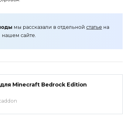
моды
мы рассказали в отдельной
статье
на
нашем сайте.
для Minecraft Bedrock Edition
mcaddon