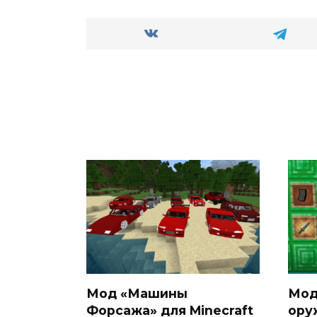
Мод «Машины
Мод
Форсажа» для Minecraft
ору