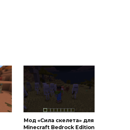
Мод «Сила скелета» для
Minecraft Bedrock Edition