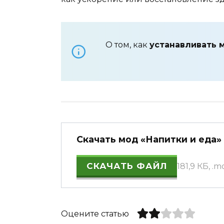
О том, как
устанавливать 
Скачать мод «Напитки и еда» 
СКАЧАТЬ ФАЙЛ
181,9 КБ, .
Оцените статью