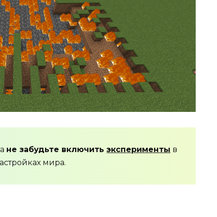
да
не забудьте включить
эксперименты
в
астройках мира.