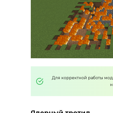
Для корректной работы мо
н
Ядерный тротил