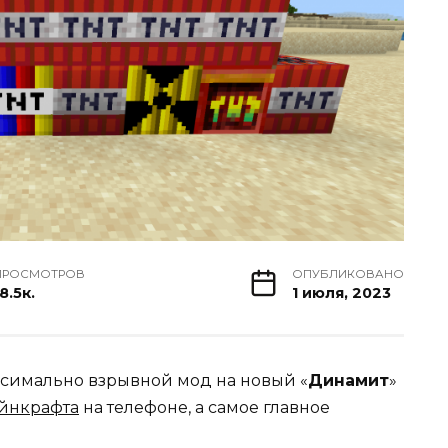
ПРОСМОТРОВ
ОПУБЛИКОВАНО
8.5к.
1 июля, 2023
симально взрывной мод на новый «
Динамит
»
йнкрафта
на телефоне, а самое главное