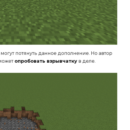
а могут потянуть данное дополнение. Но автор
сможет
опробовать взрывчатку
в деле.