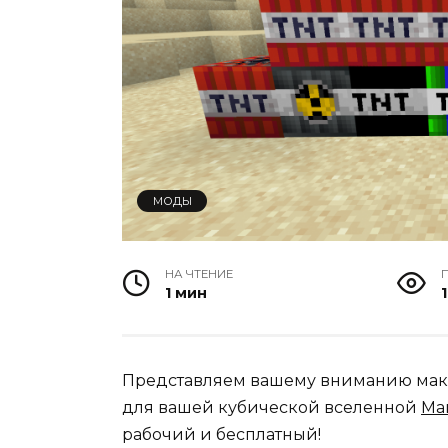
МОДЫ
НА ЧТЕНИЕ
1 мин
1
Представляем вашему вниманию мак
для вашей кубической вселенной
Ма
рабочий и бесплатный!