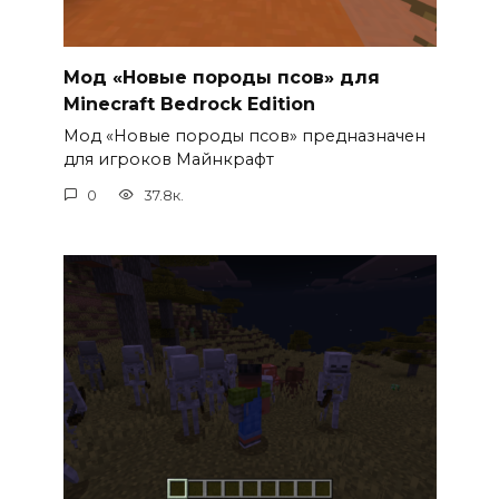
Мод «Новые породы псов» для
Minecraft Bedrock Edition
Мод «Новые породы псов» предназначен
для игроков Майнкрафт
0
37.8к.