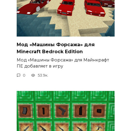
Мод «Машины Форсажа» для
Minecraft Bedrock Edition
Мод «Машины Форсажа» для Майнкрафт
ПЕ добавляет в игру
0
53.9к.