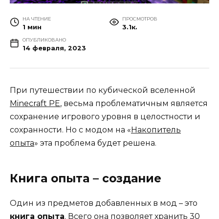
НА ЧТЕНИЕ
ПРОСМОТРОВ
1 мин
3.1к.
ОПУБЛИКОВАНО
14 февраля, 2023
При путешествии по кубической вселенной
Minecraft PE
, весьма проблематичным является
сохранение игрового уровня в целостности и
сохранности. Но с модом на «
Накопитель
опыта
» эта проблема будет решена.
Книга опыта – создание
Один из предметов добавленных в мод – это
книга опыта
. Всего она позволяет хранить 30