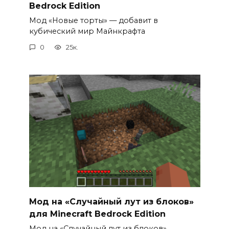
Bedrock Edition
Мод «Новые торты» — добавит в
кубический мир Майнкрафта
0
25к.
Мод на «Случайный лут из блоков»
для Minecraft Bedrock Edition
Мод на «Случайный лут из блоков»