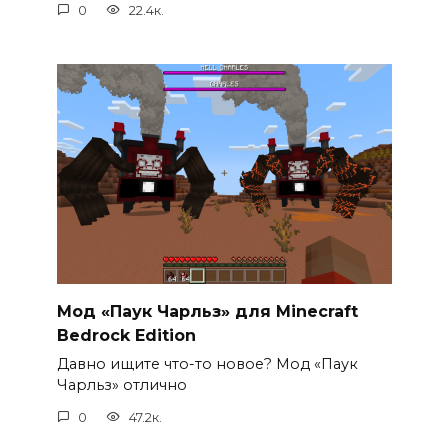
0
22.4к.
Мод «Паук Чарльз» для Minecraft
Bedrock Edition
Давно ищите что-то новое? Мод «Паук
Чарльз» отлично
0
47.2к.