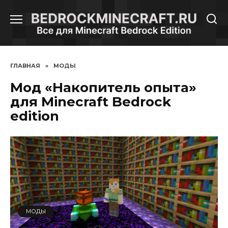
Перейти
к
содержанию
ГЛАВНАЯ
»
МОДЫ
Мод «Накопитель опыта»
для Minecraft Bedrock
edition
МОДЫ