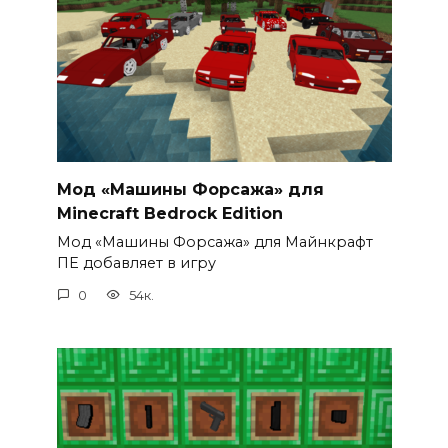
Мод «Машины Форсажа» для
Minecraft Bedrock Edition
Мод «Машины Форсажа» для Майнкрафт
ПЕ добавляет в игру
0
54к.