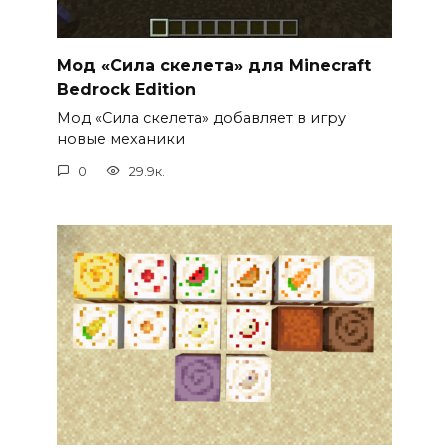
Мод «Сила скелета» для Minecraft
Bedrock Edition
Мод «Сила скелета» добавляет в игру
новые механики
0
29.9к.