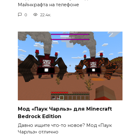
Майнкрафта на телефоне
0
22.4к.
Мод «Паук Чарльз» для Minecraft
Bedrock Edition
Давно ищите что-то новое? Мод «Паук
Чарльз» отлично