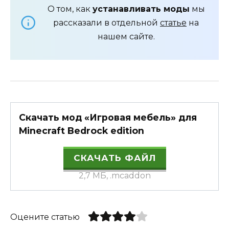
О том, как
устанавливать моды
мы
рассказали в отдельной
статье
на
нашем сайте.
Скачать мод «Игровая мебель» для
Minecraft Bedrock edition
СКАЧАТЬ ФАЙЛ
2,7 МБ, .mcaddon
Оцените статью