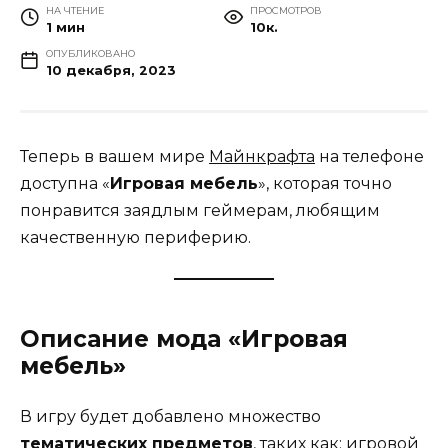
НА ЧТЕНИЕ
ПРОСМОТРОВ
1 мин
10к.
ОПУБЛИКОВАНО
10 декабря, 2023
Теперь в вашем мире
Майнкрафта
на телефоне
доступна «
Игровая мебель
», которая точно
понравится заядлым геймерам, любящим
качественную периферию.
Описание мода «Игровая
мебель»
В игру будет добавлено множество
тематических предметов
, таких как: игровой