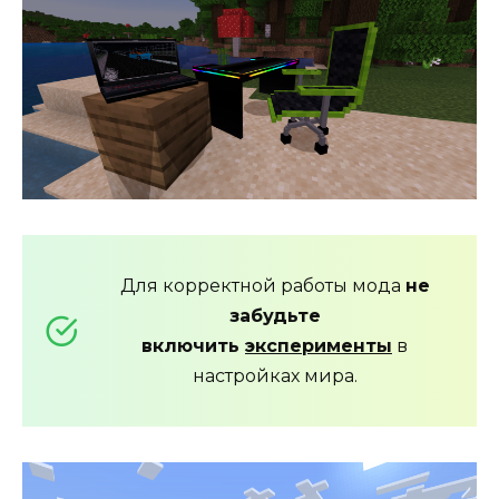
Для корректной работы мода
не
забудьте
включить
эксперименты
в
настройках мира.