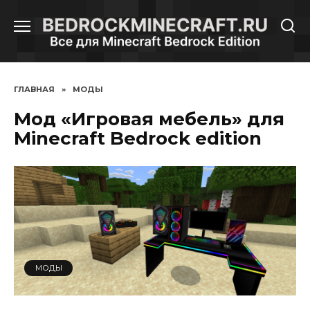
Перейти
к
содержанию
ГЛАВНАЯ
»
МОДЫ
Мод «Игровая мебель» для
Minecraft Bedrock edition
МОДЫ