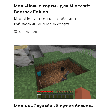
Мод «Новые торты» для Minecraft
Bedrock Edition
Мод «Новые торты» — добавит в
кубический мир Майнкрафта
0
25к.
Мод на «Случайный лут из блоков»