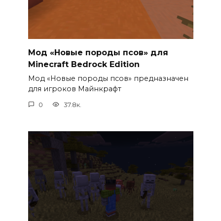
Мод «Новые породы псов» для
Minecraft Bedrock Edition
Мод «Новые породы псов» предназначен
для игроков Майнкрафт
0
37.8к.