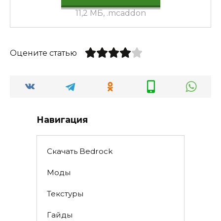
11,2 МБ, .mcaddon
Оцените статью
Навигация
Скачать Bedrock
Моды
Текстуры
Гайды