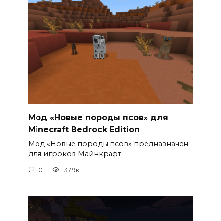
Мод «Новые породы псов» для
Minecraft Bedrock Edition
Мод «Новые породы псов» предназначен
для игроков Майнкрафт
0
37.9к.