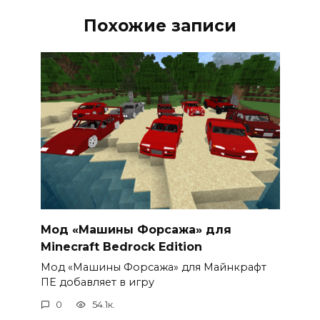
Похожие записи
Мод «Машины Форсажа» для
Minecraft Bedrock Edition
Мод «Машины Форсажа» для Майнкрафт
ПЕ добавляет в игру
0
54.1к.