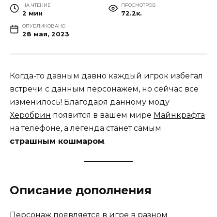
НА ЧТЕНИЕ
ПРОСМОТРОВ
2 мин
72.2к.
ОПУБЛИКОВАНО
28 мая, 2023
Когда-то давным давно каждый игрок избегал
встречи с данным персонажем, но сейчас всё
изменилось! Благодаря данному моду
Херобрин
появится в вашем мире
Майнкрафта
на телефоне, а легенда станет самым
страшным кошмаром
.
Описание дополнения
Персонаж появляется в игре в разном