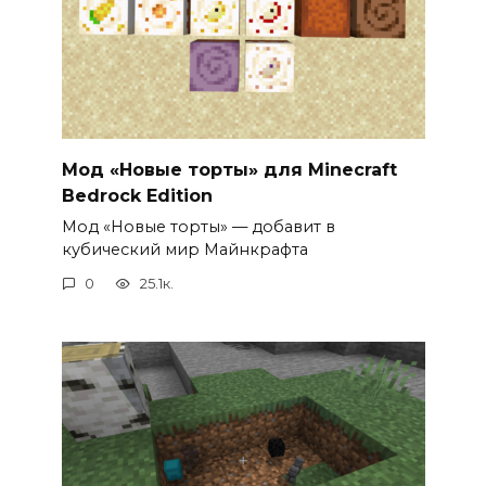
Мод «Новые торты» для Minecraft
Bedrock Edition
Мод «Новые торты» — добавит в
кубический мир Майнкрафта
0
25.1к.