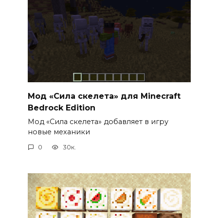
Мод «Сила скелета» для Minecraft
Bedrock Edition
Мод «Сила скелета» добавляет в игру
новые механики
0
30к.