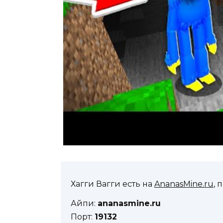
Хагги Вагги есть на
AnanasMine.ru
, 
Айпи:
ananasmine.ru
Порт:
19132