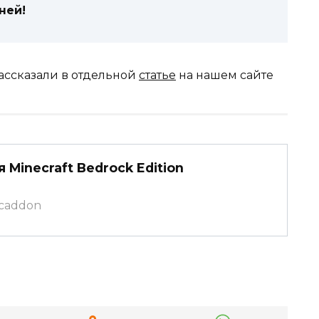
ней!
ассказали в отдельной
статье
на нашем сайте
 Minecraft Bedrock Edition
mcaddon