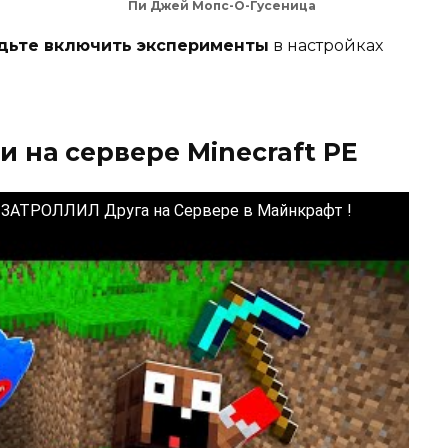
Пи Джей Мопс-О-Гусеница
удьте включить эксперименты
в настройках
и на сервере Minecraft PE
 ЗАТРОЛЛИЛ Друга на Сервере в Майнкрафт !