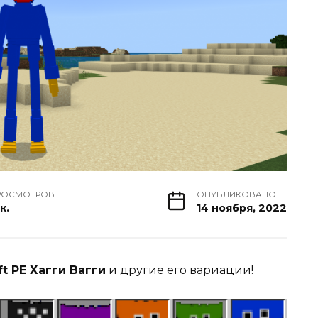
РОСМОТРОВ
ОПУБЛИКОВАНО
к.
14 ноября, 2022
ft PE
Хагги Вагги
и другие его вариации!