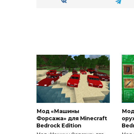
Мод «Машины
Мод
Форсажа» для Minecraft
ору
Bedrock Edition
Bedr