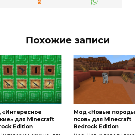
Похожие записи
 «Интересное
Мод «Новые породы
жие» для Minecraft
псов» для Minecraft
ock Edition
Bedrock Edition