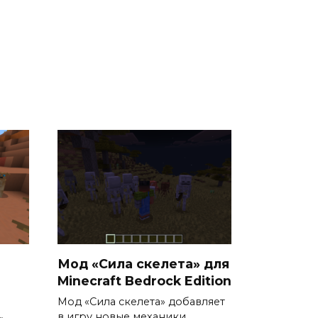
Мод «Сила скелета» для
Minecraft Bedrock Edition
Мод «Сила скелета» добавляет
в игру новые механики