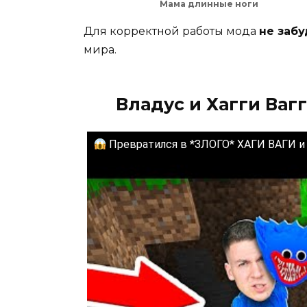
Мама длинные ноги
Для корректной работы мода
не заб
мира.
Владус и Хагги Вагг
Превратился в *ЗЛОГО* ХАГИ ВАГИ и