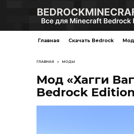
Перейти
к
содержанию
Главная
Скачать Bedrock
Мо
ГЛАВНАЯ
»
МОДЫ
Мод «Хагги Ваг
Bedrock Editio