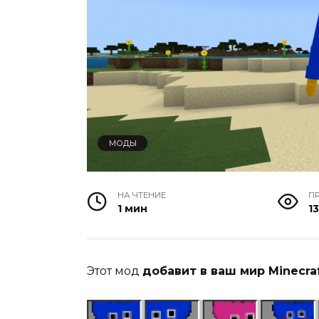
МОДЫ
НА ЧТЕНИЕ
П
1 мин
13
Этот мод
добавит в ваш мир Minecra