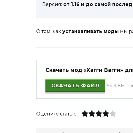
Версия:
от 1.16 и до самой послед
О том, как
устанавливать моды
мы р
Скачать мод «Хагги Вагги» для
СКАЧАТЬ ФАЙЛ
154,9 КБ, .
Оцените статью