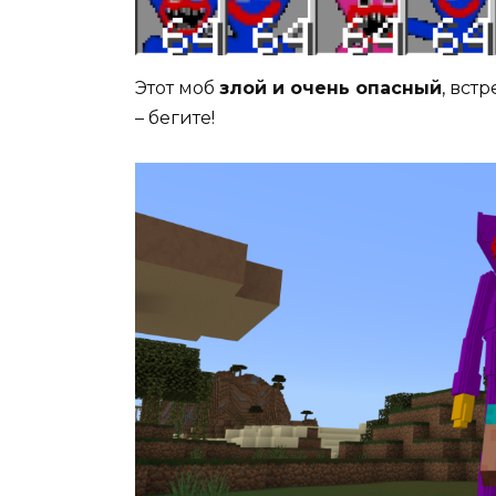
Этот моб
злой и очень опасный
, вст
– бегите!